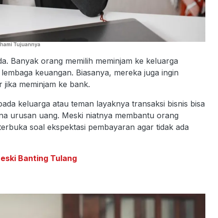
ahami Tujuannya
a. Banyak orang memilih meminjam ke keluarga
i lembaga keuangan. Biasanya, mereka juga ingin
 jika meminjam ke bank.
da keluarga atau teman layaknya transaksi bisnis bisa
na urusan uang. Meski niatnya membantu orang
terbuka soal ekspektasi pembayaran agar tidak ada
eski Banting Tulang