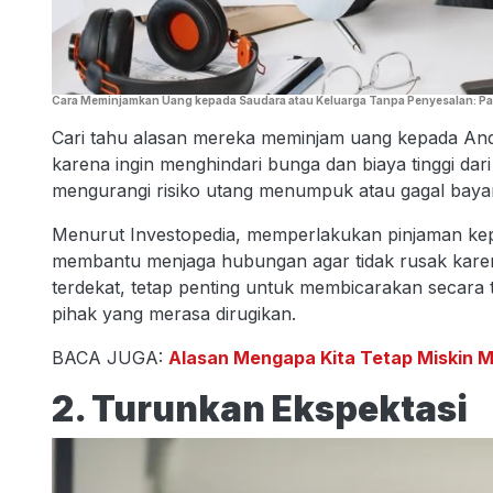
Cara Meminjamkan Uang kepada Saudara atau Keluarga Tanpa Penyesalan: P
Cari tahu alasan mereka meminjam uang kepada And
karena ingin menghindari bunga dan biaya tinggi dar
mengurangi risiko utang menumpuk atau gagal bayar
Menurut Investopedia, memperlakukan pinjaman kepa
membantu menjaga hubungan agar tidak rusak kare
terdekat, tetap penting untuk membicarakan secara 
pihak yang merasa dirugikan.
BACA JUGA:
Alasan Mengapa Kita Tetap Miskin M
2. Turunkan Ekspektasi