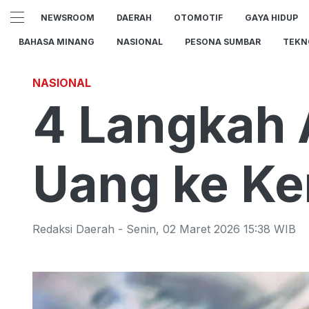
NEWSROOM
DAERAH
OTOMOTIF
GAYA HIDUP
BAHASA MINANG
NASIONAL
PESONA SUMBAR
TEKN
NASIONAL
4 Langkah
Uang ke Ke
Redaksi Daerah
-
Senin
,
02 Maret 2026 15:38
WIB