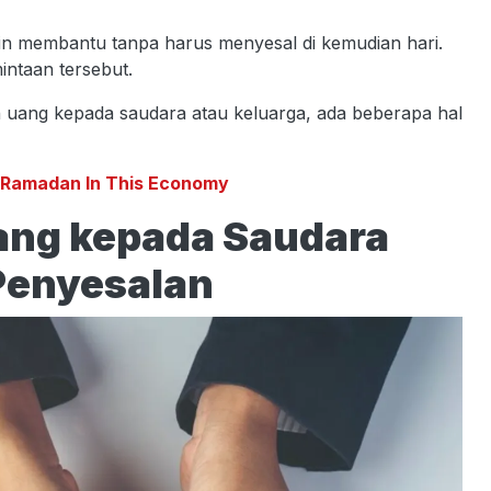
ingin membantu tanpa harus menyesal di kemudian hari.
mintaan tersebut.
uang kepada saudara atau keluarga, ada beberapa hal
t Ramadan In This Economy
ng kepada Saudara
Penyesalan