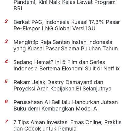
Pandemi, Kini Naik Kelas Lewat Program
BRI
2
Berkat PAG, Indonesia Kuasai 17,3% Pasar
Re-Ekspor LNG Global Versi IGU
3
Mengintip Raja Santan Instan Indonesia
yang Kuasai Pasar Selama Puluhan Tahun
4
Sedang Hemat? Ini 5 Film dan Series
Indonesia Bertema Ekonomi Sulit di Netflix
5
Rekam Jejak Destry Damayanti dan
Proyeksi Arah Kebijakan BI Selanjutnya
6
Perusahaan AI Beli lalu Hancurkan Jutaan
Buku demi Kembangkan Model AI
7
7 Tips Aman Investasi Emas Online, Praktis
dan Cocok untuk Pemula