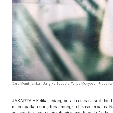
Cara Meminjamkan Uang ke Saudara Tanpa Menyesal (Freepik.
JAKARTA – Ketika sedang berada di masa sulit dan 
mendapatkan uang tunai mungkin terasa terbatas. N
ada saudara yang meminta pinjaman kepada Anda.