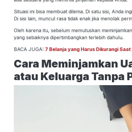
Situasi ini bisa membuat dilema. Di satu sisi, Anda 
Di sisi lain, muncul rasa tidak enak jika menolak per
Oleh karena itu, sebelum memutuskan meminjamkan 
yang sebaiknya dipertimbangkan terlebih dahulu.
BACA JUGA:
7 Belanja yang Harus Dikurangi Saa
Cara Meminjamkan Ua
atau Keluarga Tanpa 