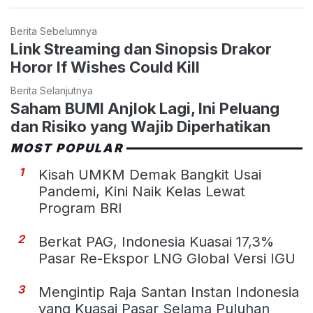
Berita Sebelumnya
Link Streaming dan Sinopsis Drakor
Horor If Wishes Could Kill
Berita Selanjutnya
Saham BUMI Anjlok Lagi, Ini Peluang
dan Risiko yang Wajib Diperhatikan
MOST POPULAR
1
Kisah UMKM Demak Bangkit Usai
Pandemi, Kini Naik Kelas Lewat
Program BRI
2
Berkat PAG, Indonesia Kuasai 17,3%
Pasar Re-Ekspor LNG Global Versi IGU
3
Mengintip Raja Santan Instan Indonesia
yang Kuasai Pasar Selama Puluhan