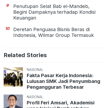
9
Penutupan Selat Bab el-Mandeb,
Begini Dampaknya terhadap Kondisi
Keuangan
10
Deretan Penguasa Bisnis Beras di
Indonesia, Wilmar Group Termasuk
Related Stories
NASIONAL
Fakta Pasar Kerja Indonesia:
Lulusan SMK Jadi Penyumbang
Pengangguran Terbesar
NASIONAL
Profil Feri Amsari, Akademisi