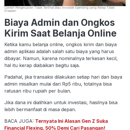
Contoh Pengeluaran Tidak Terlihat atau Invisible Spending yang Kerap Tidak
Disadari
Biaya Admin dan Ongkos
Kirim Saat Belanja Online
Ketika kamu belanja online, ongkos kirim dan biaya
admin aplikasi adalah salah satu biaya yang harus
dibayar. Namun, karena nominalnya terkesan kecil,
hal itu kerap diabaikan begitu saja.
Padahal, jika transaksi dilakukan setiap hari dan biaya
admin misalkan mulai dari Rp5 ribu, totalnya bisa
ratusan ribu rupiah per bulan.
Jika dana ini dialihkan untuk investasi, hasilnya bisa
lebih bermanfaat di masa depan.
BACA JUGA:
Ternyata Ini Alasan Gen Z Suka
Financial Flexing, 50% Demi Cari Pasangan!