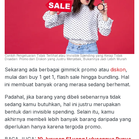
Contoh Pengeluaran Tidak Terlihat atau Invisible Spending yang Kerap Tidak
Disadari: Promo dan Diskon yang Justru Menjebak, Bukannya Jadi Lebih Murah
Sekarang ada berbagai gimmick promo atau
diskon
,
mulai dari buy 1 get 1, flash sale hingga bundling. Hal
ini membuat banyak orang merasa sedang berhemat.
Padahal, jika barang yang dibeli sebenarnya tidak
sedang kamu butuhkan, hal ini justru merupakan
bentuk dari invisible spending. Selain itu, kamu
akhirnya membeli lebih banyak barang daripada yang
diperlukan hanya karena tergoda promo.