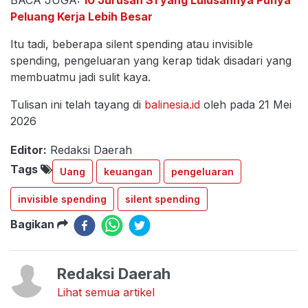
BACA JUGA:
10 Jurusan S1 yang Lulusannya Punya
Peluang Kerja Lebih Besar
Itu tadi, beberapa silent spending atau invisible
spending, pengeluaran yang kerap tidak disadari yang
membuatmu jadi sulit kaya.
Tulisan ini telah tayang di
balinesia.id
oleh pada 21 Mei
2026
Editor:
Redaksi Daerah
Tags
Uang
keuangan
pengeluaran
invisible spending
silent spending
Bagikan
Redaksi Daerah
Lihat semua artikel