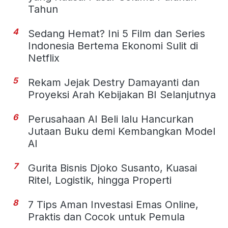
Tahun
4
Sedang Hemat? Ini 5 Film dan Series
Indonesia Bertema Ekonomi Sulit di
Netflix
5
Rekam Jejak Destry Damayanti dan
Proyeksi Arah Kebijakan BI Selanjutnya
6
Perusahaan AI Beli lalu Hancurkan
Jutaan Buku demi Kembangkan Model
AI
7
Gurita Bisnis Djoko Susanto, Kuasai
Ritel, Logistik, hingga Properti
8
7 Tips Aman Investasi Emas Online,
Praktis dan Cocok untuk Pemula