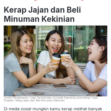
Kerap Jajan dan Beli
Minuman Kekinian
Contoh Pengeluaran Tidak Terlihat atau Invisible Spending yang Kerap Tidak
Disadari: Kerap Jajan dan Beli Minuman Kekinian
Di media sosial mungkin kamu kerap melihat banyak