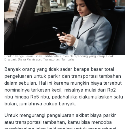
Contoh Pengeluaran Tidak Terlihat atau Invisible Spending yang Kerap Tidak
Disadari: Biaya Parkir atau Transportasi Tambahan
Banyak orang yang tidak sadar berapa besar total
pengeluaran untuk parkir dan transportasi tambahan
dalam sebulan. Hal ini karena mungkin biaya tersebut
nominalnya terkesan kecil, misalnya mulai dari Rp2
ribu hingga Rp5 ribu, padahal jika diakumulasikan satu
bulan, jumlahnya cukup banyak.
Untuk mengurangi pengeluaran akibat biaya parkir
atau transportasi tambahan, kamu bisa mencoba
membiasakan jalan kaki apalagi untuk mengunjungi