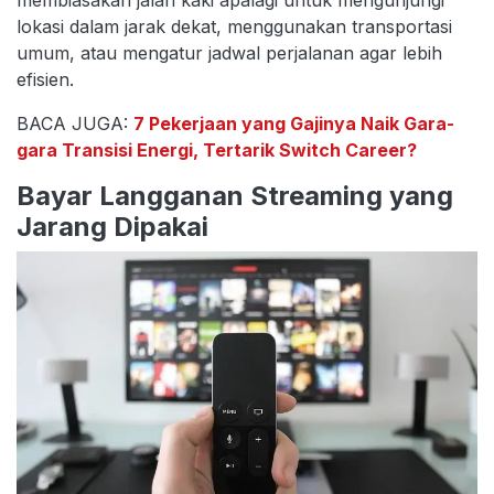
lokasi dalam jarak dekat, menggunakan transportasi
umum, atau mengatur jadwal perjalanan agar lebih
efisien.
BACA JUGA:
7 Pekerjaan yang Gajinya Naik Gara-
gara Transisi Energi, Tertarik Switch Career?
Bayar Langganan Streaming yang
Jarang Dipakai