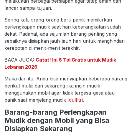
melakukan berbagai persiapan agar tetap aman dan
lancar sampai tujuan.
Sering kali, orang-orang baru panik memikirkan
perlengkapan mudik saat hari keberangkatan sudah
dekat. Padahal, ada sejumlah barang penting yang
sebaiknya disiapkan jauh-jauh hari untuk menghindari
kerepotan di menit-menit terakhir.
BACA JUGA:
Catat! Ini 6 Tol Gratis untuk Mudik
Lebaran 2026
Maka dari itu, Anda bisa menyiapkan beberapa barang
berikut mulai dari sekarang jika ingin mudik
menggunakan mobil agar tidak tergesa-gesa atau
panik saat menjelang mudik
Idulfitri
.
Barang-barang Perlengkapan
Mudik dengan Mobil yang Bisa
Disiapkan Sekarang