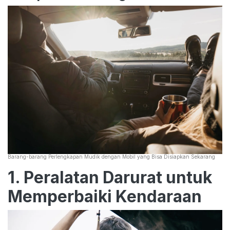
Barang-barang Perlengkapan Mudik dengan Mobil yang Bisa Disiapkan Sekarang
1. Peralatan Darurat untuk
Memperbaiki Kendaraan