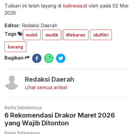
Tulisan ini telah tayang di
balinesia.id
oleh pada 02 Mar
2026
Editor:
Redaksi Daerah
Tags
mobil
mudik
#lebaran
idulfitri
barang
Bagikan
Redaksi Daerah
Lihat semua artikel
Berita Sebelumnya
6 Rekomendasi Drakor Maret 2026
yang Wajib Ditonton
Berita Selanjutnya