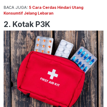
BACA JUGA:
5 Cara Cerdas Hindari Utang
Konsumtif Jelang Lebaran
2. Kotak P3K