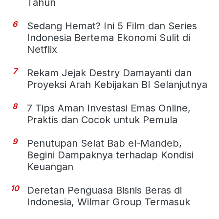
Tahun
6
Sedang Hemat? Ini 5 Film dan Series
Indonesia Bertema Ekonomi Sulit di
Netflix
7
Rekam Jejak Destry Damayanti dan
Proyeksi Arah Kebijakan BI Selanjutnya
8
7 Tips Aman Investasi Emas Online,
Praktis dan Cocok untuk Pemula
9
Penutupan Selat Bab el-Mandeb,
Begini Dampaknya terhadap Kondisi
Keuangan
10
Deretan Penguasa Bisnis Beras di
Indonesia, Wilmar Group Termasuk