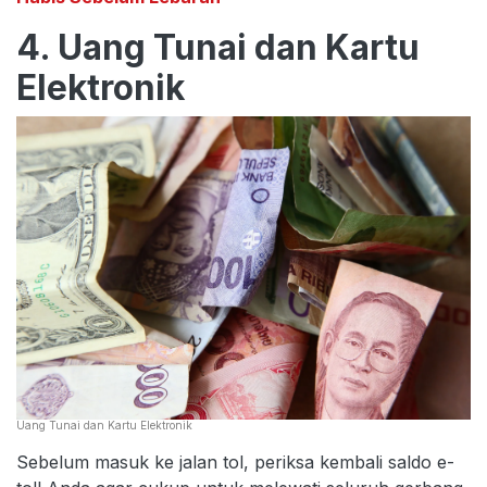
4. Uang Tunai dan Kartu
Elektronik
Uang Tunai dan Kartu Elektronik
Sebelum masuk ke jalan tol, periksa kembali saldo e-