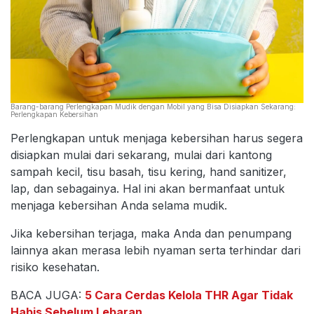
Barang-barang Perlengkapan Mudik dengan Mobil yang Bisa Disiapkan Sekarang:
Perlengkapan Kebersihan
Perlengkapan untuk menjaga kebersihan harus segera
disiapkan mulai dari sekarang, mulai dari kantong
sampah kecil, tisu basah, tisu kering, hand sanitizer,
lap, dan sebagainya. Hal ini akan bermanfaat untuk
menjaga kebersihan Anda selama mudik.
Jika kebersihan terjaga, maka Anda dan penumpang
lainnya akan merasa lebih nyaman serta terhindar dari
risiko kesehatan.
BACA JUGA:
5 Cara Cerdas Kelola THR Agar Tidak
Habis Sebelum Lebaran