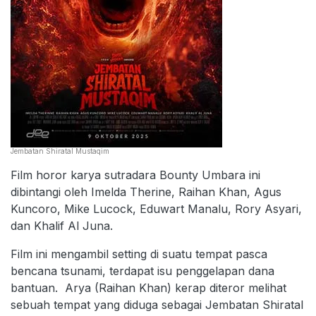
Jembatan Shiratal Mustaqim
Film horor karya sutradara Bounty Umbara ini
dibintangi oleh Imelda Therine, Raihan Khan, Agus
Kuncoro, Mike Lucock, Eduwart Manalu, Rory Asyari,
dan Khalif Al Juna.
Film ini mengambil setting di suatu tempat pasca
bencana tsunami, terdapat isu penggelapan dana
bantuan. Arya (Raihan Khan) kerap diteror melihat
sebuah tempat yang diduga sebagai Jembatan Shiratal