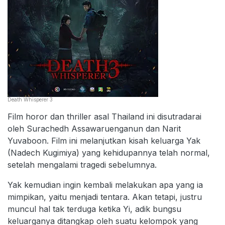
Death Whisperer 3
Film horor dan thriller asal Thailand ini disutradarai
oleh Surachedh Assawaruenganun dan Narit
Yuvaboon. Film ini melanjutkan kisah keluarga Yak
(Nadech Kugimiya) yang kehidupannya telah normal,
setelah mengalami tragedi sebelumnya.
Yak kemudian ingin kembali melakukan apa yang ia
mimpikan, yaitu menjadi tentara. Akan tetapi, justru
muncul hal tak terduga ketika Yi, adik bungsu
keluarganya ditangkap oleh suatu kelompok yang