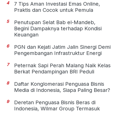
4
7 Tips Aman Investasi Emas Online,
Praktis dan Cocok untuk Pemula
5
Penutupan Selat Bab el-Mandeb,
Begini Dampaknya terhadap Kondisi
Keuangan
6
PGN dan Kejati Jatim Jalin Sinergi Demi
Pengembangan Infrastruktur Energi
7
Peternak Sapi Perah Malang Naik Kelas
Berkat Pendampingan BRI Peduli
8
Daftar Konglomerasi Penguasa Bisnis
Media di Indonesia, Siapa Paling Besar?
9
Deretan Penguasa Bisnis Beras di
Indonesia, Wilmar Group Termasuk