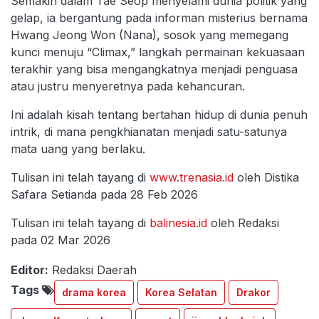
Semakin dalam Tae Seop menyelami dunia politik yang
gelap, ia bergantung pada informan misterius bernama
Hwang Jeong Won (Nana), sosok yang memegang
kunci menuju “Climax,” langkah permainan kekuasaan
terakhir yang bisa mengangkatnya menjadi penguasa
atau justru menyeretnya pada kehancuran.
Ini adalah kisah tentang bertahan hidup di dunia penuh
intrik, di mana pengkhianatan menjadi satu-satunya
mata uang yang berlaku.
Tulisan ini telah tayang di
www.trenasia.id
oleh Distika
Safara Setianda pada 28 Feb 2026
Tulisan ini telah tayang di
balinesia.id
oleh Redaksi
pada 02 Mar 2026
Editor:
Redaksi Daerah
Tags
drama korea
Korea Selatan
Drakor