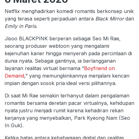
Netflix menghadirkan komedi romantis berkonsep unik
yang terasa seperti perpaduan antara
Black Mirror
dan
Emily in Paris
.
Jisoo BLACKPINK berperan sebagai Seo Mi Rae,
seorang produser webtoon yang mengalami
kejenuhan karier hingga menyerah pada percintaan di
dunia nyata. Sebagai gantinya, ia berlangganan
layanan realitas virtual bernama “
Boyfriend on
Demand
,” yang memungkinkannya menjalani kencan
impian dengan sosok pria ideal versi pilihannya.
Di saat Mi Rae semakin terhanyut dalam pengalaman
romantis bersama deretan pacar virtualnya, kehidupan
nyata justru menjadi rumit karena kehadiran rekan
kerjanya yang menyebalkan, Park Kyeong Nam (Seo
In Guk).
Ketika batas antara kebahagiaan digital dan realitas