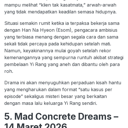
mampu melihat “klien tak kasatmata,” arwah-arwah
yang tidak mendapatkan keadilan semasa hidupnya.
Situasi semakin rumit ketika ia terpaksa bekerja sama
dengan Han Na Hyeon (Esom), pengacara ambisius
yang terbiasa menang dengan segala cara dan sama
sekali tidak percaya pada kehidupan setelah mati.
Namun, keyakinannya mulai goyah setelah rekor
kemenangannya yang sempurna runtuh akibat strategi
pembelaan Yi Rang yang aneh dan dibantu oleh para
roh.
Drama ini akan menyuguhkan perpaduan kisah hantu
yang mengharukan dalam format “satu kasus per
episode” sekaligus misteri besar yang berkaitan
dengan masa lalu keluarga Yi Rang sendiri.
5. Mad Concrete Dreams –
14 Maret 2026