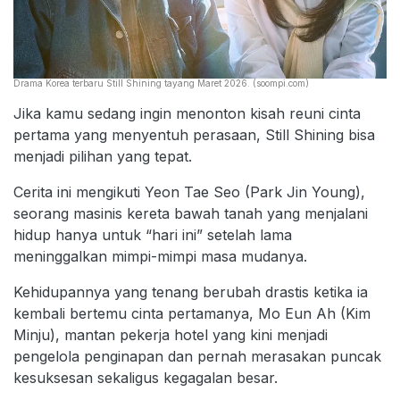
Drama Korea terbaru Still Shining tayang Maret 2026. (soompi.com)
Jika kamu sedang ingin menonton kisah reuni cinta
pertama yang menyentuh perasaan, Still Shining bisa
menjadi pilihan yang tepat.
Cerita ini mengikuti Yeon Tae Seo (Park Jin Young),
seorang masinis kereta bawah tanah yang menjalani
hidup hanya untuk “hari ini” setelah lama
meninggalkan mimpi-mimpi masa mudanya.
Kehidupannya yang tenang berubah drastis ketika ia
kembali bertemu cinta pertamanya, Mo Eun Ah (Kim
Minju), mantan pekerja hotel yang kini menjadi
pengelola penginapan dan pernah merasakan puncak
kesuksesan sekaligus kegagalan besar.