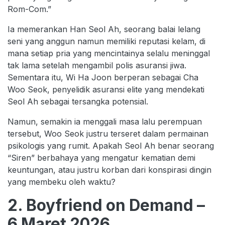
Rom-Com.”
Ia memerankan Han Seol Ah, seorang balai lelang
seni yang anggun namun memiliki reputasi kelam, di
mana setiap pria yang mencintainya selalu meninggal
tak lama setelah mengambil polis asuransi jiwa.
Sementara itu, Wi Ha Joon berperan sebagai Cha
Woo Seok, penyelidik asuransi elite yang mendekati
Seol Ah sebagai tersangka potensial.
Namun, semakin ia menggali masa lalu perempuan
tersebut, Woo Seok justru terseret dalam permainan
psikologis yang rumit. Apakah Seol Ah benar seorang
“Siren” berbahaya yang mengatur kematian demi
keuntungan, atau justru korban dari konspirasi dingin
yang membeku oleh waktu?
2. Boyfriend on Demand –
6 Maret 2026