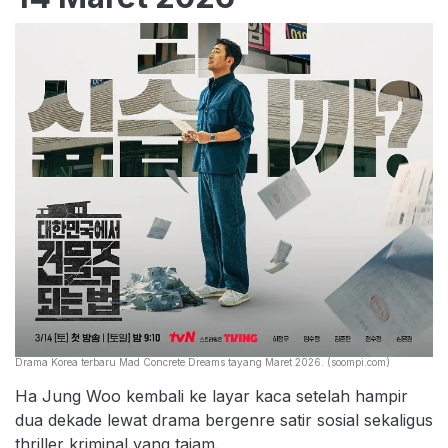
Drama Korea terbaru Mad Concrete Dreams tayang Maret 2026. (soompi.com)
Ha Jung Woo kembali ke layar kaca setelah hampir
dua dekade lewat drama bergenre satir sosial sekaligus
thriller kriminal yang tajam.