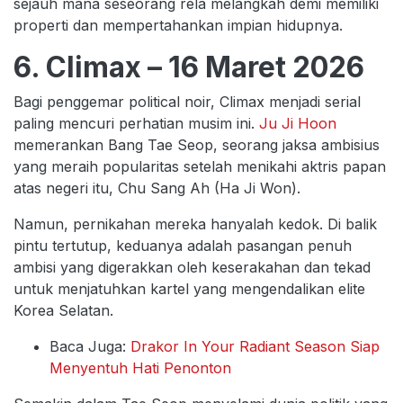
sejauh mana seseorang rela melangkah demi memiliki
properti dan mempertahankan impian hidupnya.
6. Climax – 16 Maret 2026
Bagi penggemar political noir, Climax menjadi serial
paling mencuri perhatian musim ini.
Ju Ji Hoon
memerankan Bang Tae Seop, seorang jaksa ambisius
yang meraih popularitas setelah menikahi aktris papan
atas negeri itu, Chu Sang Ah (Ha Ji Won).
Namun, pernikahan mereka hanyalah kedok. Di balik
pintu tertutup, keduanya adalah pasangan penuh
ambisi yang digerakkan oleh keserakahan dan tekad
untuk menjatuhkan kartel yang mengendalikan elite
Korea Selatan.
Baca Juga:
Drakor In Your Radiant Season Siap
Menyentuh Hati Penonton