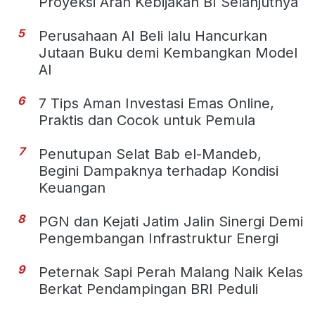
Proyeksi Arah Kebijakan BI Selanjutnya
5
Perusahaan AI Beli lalu Hancurkan
Jutaan Buku demi Kembangkan Model
AI
6
7 Tips Aman Investasi Emas Online,
Praktis dan Cocok untuk Pemula
7
Penutupan Selat Bab el-Mandeb,
Begini Dampaknya terhadap Kondisi
Keuangan
8
PGN dan Kejati Jatim Jalin Sinergi Demi
Pengembangan Infrastruktur Energi
9
Peternak Sapi Perah Malang Naik Kelas
Berkat Pendampingan BRI Peduli