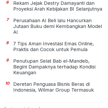
6
Rekam Jejak Destry Damayanti dan
Proyeksi Arah Kebijakan BI Selanjutnya
7
Perusahaan AI Beli lalu Hancurkan
Jutaan Buku demi Kembangkan Model
AI
8
7 Tips Aman Investasi Emas Online,
Praktis dan Cocok untuk Pemula
9
Penutupan Selat Bab el-Mandeb,
Begini Dampaknya terhadap Kondisi
Keuangan
10
Deretan Penguasa Bisnis Beras di
Indonesia, Wilmar Group Termasuk