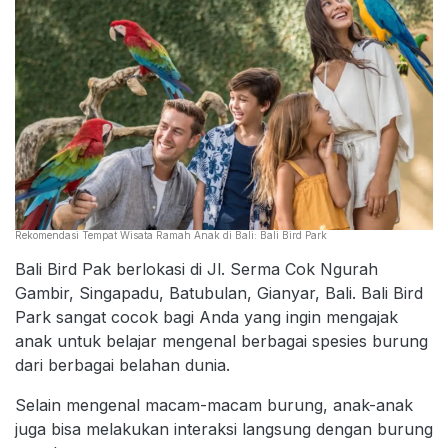
Rekomendasi Tempat Wisata Ramah Anak di Bali: Bali Bird Park
Bali Bird Pak berlokasi di Jl. Serma Cok Ngurah
Gambir, Singapadu, Batubulan, Gianyar, Bali. Bali Bird
Park sangat cocok bagi Anda yang ingin mengajak
anak untuk belajar mengenal berbagai spesies burung
dari berbagai belahan dunia.
Selain mengenal macam-macam burung, anak-anak
juga bisa melakukan interaksi langsung dengan burung