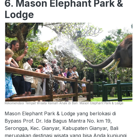
6. Mason Elephant Park &
Lodge
Rekomendasi Tempat Wisata Ramah Anak di Bali: Mason Elephant Park & Lodge
Mason Elephant Park & Lodge yang berlokasi di
Bypass Prof. Dr. Ida Bagus Mantra No. km 19,
Serongga, Kec. Gianyar, Kabupaten Gianyar, Bali
merupakan destinasi wisata yang bisa Anda kunjungi