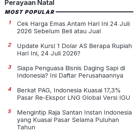
Perayaan Natal
MOST POPULAR
1
Cek Harga Emas Antam Hari Ini 24 Juli
2026 Sebelum Beli atau Jual
2
Update Kurs! 1 Dolar AS Berapa Rupiah
Hari Ini, 24 Juli 2026?
3
Siapa Penguasa Bisnis Daging Sapi di
Indonesia? Ini Daftar Perusahaannya
4
Berkat PAG, Indonesia Kuasai 17,3%
Pasar Re-Ekspor LNG Global Versi IGU
5
Mengintip Raja Santan Instan Indonesia
yang Kuasai Pasar Selama Puluhan
Tahun