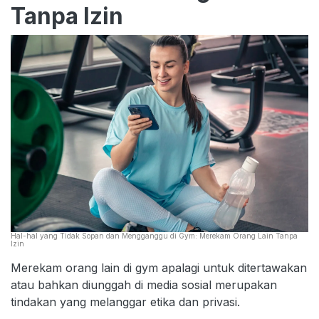
Tanpa Izin
Hal-hal yang Tidak Sopan dan Mengganggu di Gym: Merekam Orang Lain Tanpa
Izin
Merekam orang lain di gym apalagi untuk ditertawakan
atau bahkan diunggah di media sosial merupakan
tindakan yang melanggar etika dan privasi.