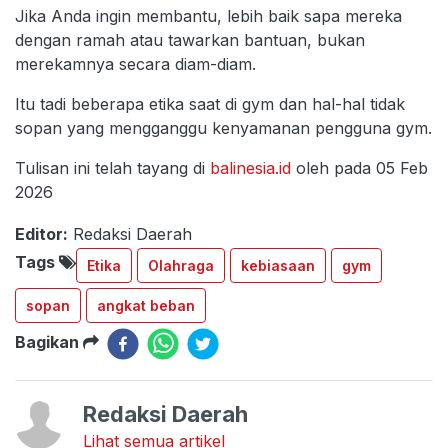
Jika Anda ingin membantu, lebih baik sapa mereka
dengan ramah atau tawarkan bantuan, bukan
merekamnya secara diam-diam.
Itu tadi beberapa etika saat di gym dan hal-hal tidak
sopan yang mengganggu kenyamanan pengguna gym.
Tulisan ini telah tayang di
balinesia.id
oleh pada 05 Feb
2026
Editor:
Redaksi Daerah
Tags
Etika
Olahraga
kebiasaan
gym
sopan
angkat beban
Bagikan
Redaksi Daerah
Lihat semua artikel