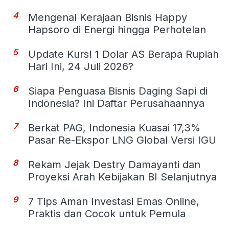
4
Mengenal Kerajaan Bisnis Happy
Hapsoro di Energi hingga Perhotelan
5
Update Kurs! 1 Dolar AS Berapa Rupiah
Hari Ini, 24 Juli 2026?
6
Siapa Penguasa Bisnis Daging Sapi di
Indonesia? Ini Daftar Perusahaannya
7
Berkat PAG, Indonesia Kuasai 17,3%
Pasar Re-Ekspor LNG Global Versi IGU
8
Rekam Jejak Destry Damayanti dan
Proyeksi Arah Kebijakan BI Selanjutnya
9
7 Tips Aman Investasi Emas Online,
Praktis dan Cocok untuk Pemula