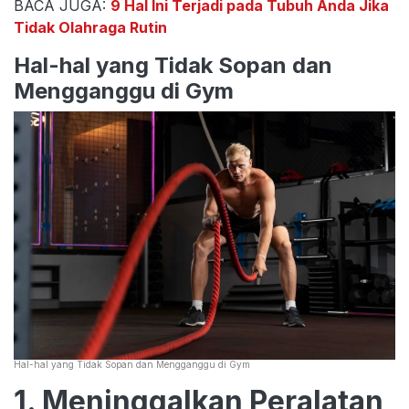
BACA JUGA:
9 Hal Ini Terjadi pada Tubuh Anda Jika
Tidak Olahraga Rutin
Hal-hal yang Tidak Sopan dan
Mengganggu di Gym
Hal-hal yang Tidak Sopan dan Mengganggu di Gym
1. Meninggalkan Peralatan