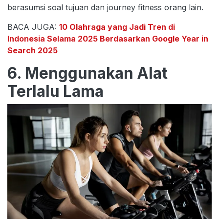
berasumsi soal tujuan dan journey fitness orang lain.
BACA JUGA:
10 Olahraga yang Jadi Tren di
Indonesia Selama 2025 Berdasarkan Google Year in
Search 2025
6. Menggunakan Alat
Terlalu Lama