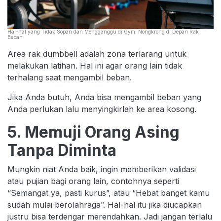
Hal-hal yang Tidak Sopan dan Mengganggu di Gym: Nongkrong di Depan Rak
Beban
Area rak dumbbell adalah zona terlarang untuk
melakukan latihan. Hal ini agar orang lain tidak
terhalang saat mengambil beban.
Jika Anda butuh, Anda bisa mengambil beban yang
Anda perlukan lalu menyingkirlah ke area kosong.
5. Memuji Orang Asing
Tanpa Diminta
Mungkin niat Anda baik, ingin memberikan validasi
atau pujian bagi orang lain, contohnya seperti
“Semangat ya, pasti kurus”, atau “Hebat banget kamu
sudah mulai berolahraga”. Hal-hal itu jika diucapkan
justru bisa terdengar merendahkan. Jadi jangan terlalu