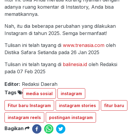
adanya ruang komentar di Instastory, Anda bisa
mematikannya.
Nah, itu dia beberapa perubahan yang dilakukan
Instagram di tahun 2025. Semga bermanfaat!
Tulisan ini telah tayang di
www.trenasia.com
oleh
Distika Safara Setianda pada 26 Jan 2025
Tulisan ini telah tayang di
balinesia.id
oleh Redaksi
pada 07 Feb 2025
Editor:
Redaksi Daerah
Tags
media sosial
instagram
Fitur baru Instagram
instagram stories
fitur baru
instagram reels
postingan instagram
Bagikan