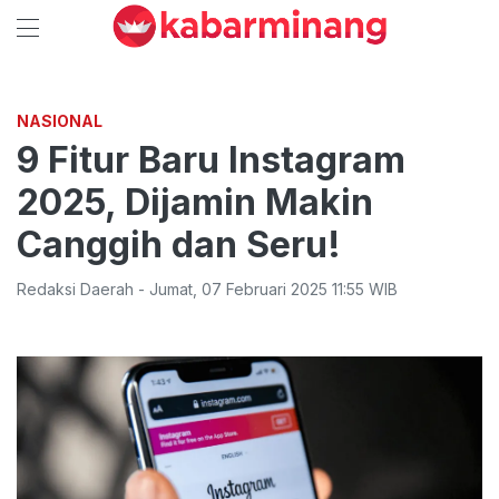
NASIONAL
9 Fitur Baru Instagram
2025, Dijamin Makin
Canggih dan Seru!
Redaksi Daerah
-
Jumat
,
07 Februari 2025 11:55
WIB