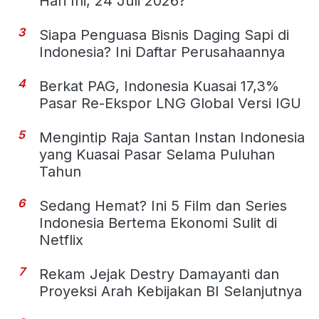
Hari Ini, 24 Juli 2026?
3
Siapa Penguasa Bisnis Daging Sapi di
Indonesia? Ini Daftar Perusahaannya
4
Berkat PAG, Indonesia Kuasai 17,3%
Pasar Re-Ekspor LNG Global Versi IGU
5
Mengintip Raja Santan Instan Indonesia
yang Kuasai Pasar Selama Puluhan
Tahun
6
Sedang Hemat? Ini 5 Film dan Series
Indonesia Bertema Ekonomi Sulit di
Netflix
7
Rekam Jejak Destry Damayanti dan
Proyeksi Arah Kebijakan BI Selanjutnya