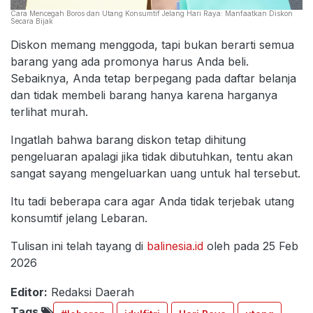
Cara Mencegah Boros dan Utang Konsumtif Jelang Hari Raya: Manfaatkan Diskon
Secara Bijak
Diskon memang menggoda, tapi bukan berarti semua
barang yang ada promonya harus Anda beli.
Sebaiknya, Anda tetap berpegang pada daftar belanja
dan tidak membeli barang hanya karena harganya
terlihat murah.
Ingatlah bahwa barang diskon tetap dihitung
pengeluaran apalagi jika tidak dibutuhkan, tentu akan
sangat sayang mengeluarkan uang untuk hal tersebut.
Itu tadi beberapa cara agar Anda tidak terjebak utang
konsumtif jelang Lebaran.
Tulisan ini telah tayang di
balinesia.id
oleh pada 25 Feb
2026
Editor:
Redaksi Daerah
Tags