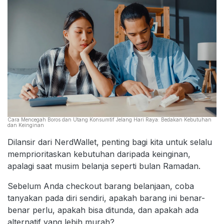
Cara Mencegah Boros dan Utang Konsumtif Jelang Hari Raya: Bedakan Kebutuhan
dan Keinginan
Dilansir dari NerdWallet, penting bagi kita untuk selalu
memprioritaskan kebutuhan daripada keinginan,
apalagi saat musim belanja seperti bulan Ramadan.
Sebelum Anda checkout barang belanjaan, coba
tanyakan pada diri sendiri, apakah barang ini benar-
benar perlu, apakah bisa ditunda, dan apakah ada
alternatif yang lebih murah?