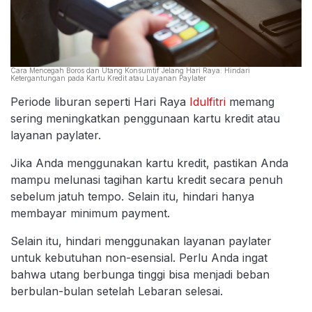
Cara Mencegah Boros dan Utang Konsumtif Jelang Hari Raya: Hindari
Ketergantungan pada Kartu Kredit atau Layanan Paylater
Periode liburan seperti Hari Raya
Idulfitri
memang
sering meningkatkan penggunaan kartu kredit atau
layanan paylater.
Jika Anda menggunakan kartu kredit, pastikan Anda
mampu melunasi tagihan kartu kredit secara penuh
sebelum jatuh tempo. Selain itu, hindari hanya
membayar minimum payment.
Selain itu, hindari menggunakan layanan paylater
untuk kebutuhan non-esensial. Perlu Anda ingat
bahwa utang berbunga tinggi bisa menjadi beban
berbulan-bulan setelah Lebaran selesai.