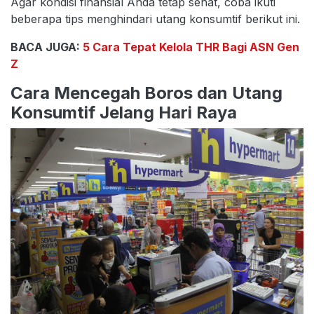
Agar kondisi finansial Anda tetap sehat, coba ikuti
beberapa tips menghindari utang konsumtif berikut ini.
BACA JUGA:
5 Cara Tepat Kelola THR Bagi ASN Gen
Z
Cara Mencegah Boros dan Utang
Konsumtif Jelang Hari Raya