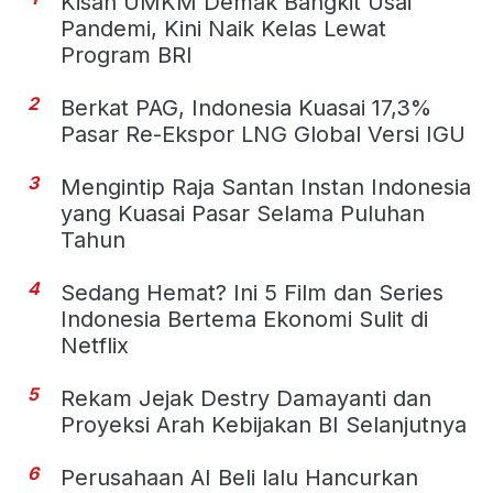
Kisah UMKM Demak Bangkit Usai
Pandemi, Kini Naik Kelas Lewat
Program BRI
2
Berkat PAG, Indonesia Kuasai 17,3%
Pasar Re-Ekspor LNG Global Versi IGU
3
Mengintip Raja Santan Instan Indonesia
yang Kuasai Pasar Selama Puluhan
Tahun
4
Sedang Hemat? Ini 5 Film dan Series
Indonesia Bertema Ekonomi Sulit di
Netflix
5
Rekam Jejak Destry Damayanti dan
Proyeksi Arah Kebijakan BI Selanjutnya
6
Perusahaan AI Beli lalu Hancurkan