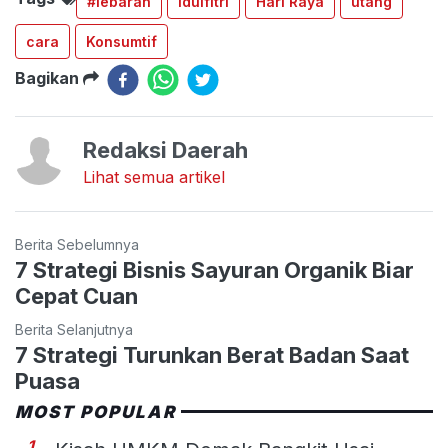
#lebaran
idulfitri
Hari Raya
utang
cara
Konsumtif
Bagikan
Redaksi Daerah
Lihat semua artikel
Berita Sebelumnya
7 Strategi Bisnis Sayuran Organik Biar
Cepat Cuan
Berita Selanjutnya
7 Strategi Turunkan Berat Badan Saat
Puasa
MOST POPULAR
1