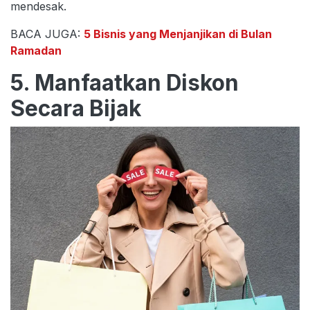
mendesak.
BACA JUGA:
5 Bisnis yang Menjanjikan di Bulan
Ramadan
5. Manfaatkan Diskon
Secara Bijak