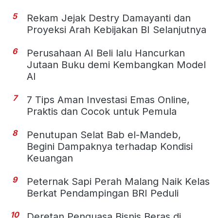
5
Rekam Jejak Destry Damayanti dan
Proyeksi Arah Kebijakan BI Selanjutnya
6
Perusahaan AI Beli lalu Hancurkan
Jutaan Buku demi Kembangkan Model
AI
7
7 Tips Aman Investasi Emas Online,
Praktis dan Cocok untuk Pemula
8
Penutupan Selat Bab el-Mandeb,
Begini Dampaknya terhadap Kondisi
Keuangan
9
Peternak Sapi Perah Malang Naik Kelas
Berkat Pendampingan BRI Peduli
10
Deretan Penguasa Bisnis Beras di