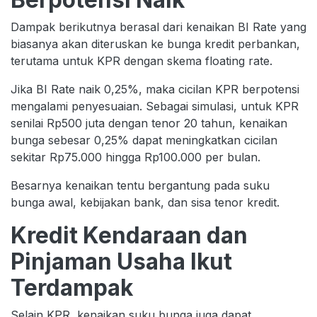
Dampak berikutnya berasal dari kenaikan BI Rate yang
biasanya akan diteruskan ke bunga kredit perbankan,
terutama untuk KPR dengan skema floating rate.
Jika BI Rate naik 0,25%, maka cicilan KPR berpotensi
mengalami penyesuaian. Sebagai simulasi, untuk KPR
senilai Rp500 juta dengan tenor 20 tahun, kenaikan
bunga sebesar 0,25% dapat meningkatkan cicilan
sekitar Rp75.000 hingga Rp100.000 per bulan.
Besarnya kenaikan tentu bergantung pada suku
bunga awal, kebijakan bank, dan sisa tenor kredit.
Kredit Kendaraan dan
Pinjaman Usaha Ikut
Terdampak
Selain KPR, kenaikan suku bunga juga dapat