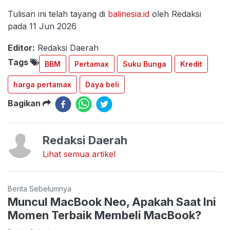
Tulisan ini telah tayang di
balinesia.id
oleh Redaksi
pada 11 Jun 2026
Editor:
Redaksi Daerah
Tags
BBM
Pertamax
Suku Bunga
Kredit
harga pertamax
Daya beli
Bagikan
Redaksi Daerah
Lihat semua artikel
Berita Sebelumnya
Muncul MacBook Neo, Apakah Saat Ini
Momen Terbaik Membeli MacBook?