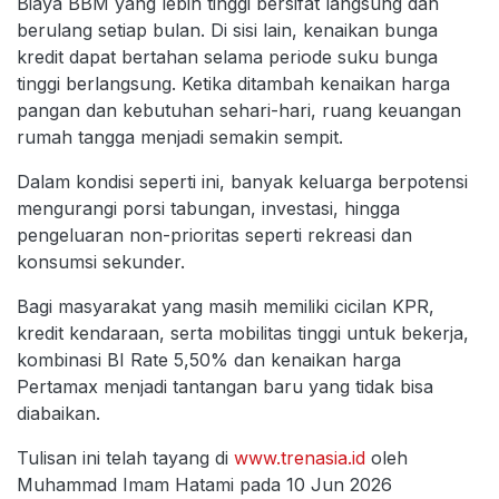
Biaya BBM yang lebih tinggi bersifat langsung dan
berulang setiap bulan. Di sisi lain, kenaikan bunga
kredit dapat bertahan selama periode suku bunga
tinggi berlangsung. Ketika ditambah kenaikan harga
pangan dan kebutuhan sehari-hari, ruang keuangan
rumah tangga menjadi semakin sempit.
Dalam kondisi seperti ini, banyak keluarga berpotensi
mengurangi porsi tabungan, investasi, hingga
pengeluaran non-prioritas seperti rekreasi dan
konsumsi sekunder.
Bagi masyarakat yang masih memiliki cicilan KPR,
kredit kendaraan, serta mobilitas tinggi untuk bekerja,
kombinasi BI Rate 5,50% dan kenaikan harga
Pertamax menjadi tantangan baru yang tidak bisa
diabaikan.
Tulisan ini telah tayang di
www.trenasia.id
oleh
Muhammad Imam Hatami pada 10 Jun 2026