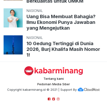
Berkualitas untuk UMKM
NASIONAL
Uang Bisa Membuat Bahagia?
Ilmu Ekonomi Punya Jawaban
yang Mengejutkan
NASIONAL
10 Gedung Tertinggi di Dunia
2026, Burj Khalifa Masih Nomor
1!
Tentang kami
Pedoman Media Siber
Copyright
kabarminang.id
© 2021 | Support By