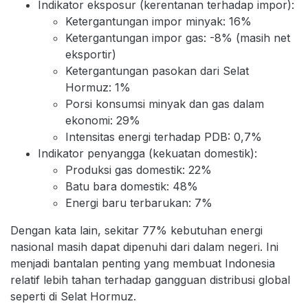
Indikator eksposur (kerentanan terhadap impor):
Ketergantungan impor minyak: 16%
Ketergantungan impor gas: -8% (masih net
eksportir)
Ketergantungan pasokan dari Selat
Hormuz: 1%
Porsi konsumsi minyak dan gas dalam
ekonomi: 29%
Intensitas energi terhadap PDB: 0,7%
Indikator penyangga (kekuatan domestik):
Produksi gas domestik: 22%
Batu bara domestik: 48%
Energi baru terbarukan: 7%
Dengan kata lain, sekitar 77% kebutuhan energi
nasional masih dapat dipenuhi dari dalam negeri. Ini
menjadi bantalan penting yang membuat Indonesia
relatif lebih tahan terhadap gangguan distribusi global
seperti di Selat Hormuz.