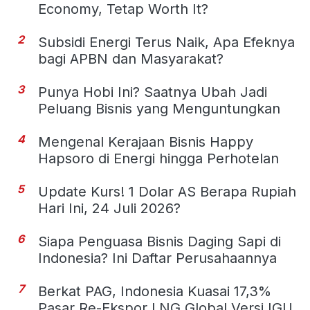
Economy, Tetap Worth It?
2
Subsidi Energi Terus Naik, Apa Efeknya
bagi APBN dan Masyarakat?
3
Punya Hobi Ini? Saatnya Ubah Jadi
Peluang Bisnis yang Menguntungkan
4
Mengenal Kerajaan Bisnis Happy
Hapsoro di Energi hingga Perhotelan
5
Update Kurs! 1 Dolar AS Berapa Rupiah
Hari Ini, 24 Juli 2026?
6
Siapa Penguasa Bisnis Daging Sapi di
Indonesia? Ini Daftar Perusahaannya
7
Berkat PAG, Indonesia Kuasai 17,3%
Pasar Re-Ekspor LNG Global Versi IGU