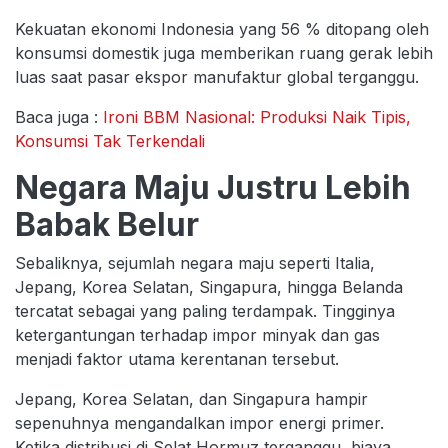
Kekuatan ekonomi Indonesia yang 56 % ditopang oleh
konsumsi domestik juga memberikan ruang gerak lebih
luas saat pasar ekspor manufaktur global terganggu.
Baca juga :
Ironi BBM Nasional: Produksi Naik Tipis,
Konsumsi Tak Terkendali
Negara Maju Justru Lebih
Babak Belur
Sebaliknya, sejumlah negara maju seperti Italia,
Jepang, Korea Selatan, Singapura, hingga Belanda
tercatat sebagai yang paling terdampak. Tingginya
ketergantungan terhadap impor minyak dan gas
menjadi faktor utama kerentanan tersebut.
Jepang, Korea Selatan, dan Singapura hampir
sepenuhnya mengandalkan impor energi primer.
Ketika distribusi di Selat Hormuz terganggu, biaya