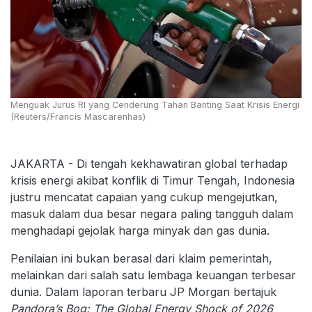
Menguak Jurus RI yang Cenderung Tahan Banting Saat Krisis Energi
(Reuters/Francis Mascarenhas)
JAKARTA - Di tengah kekhawatiran global terhadap
krisis energi akibat konflik di Timur Tengah, Indonesia
justru mencatat capaian yang cukup mengejutkan,
masuk dalam dua besar negara paling tangguh dalam
menghadapi gejolak harga minyak dan gas dunia.
Penilaian ini bukan berasal dari klaim pemerintah,
melainkan dari salah satu lembaga keuangan terbesar
dunia. Dalam laporan terbaru JP Morgan bertajuk
Pandora’s Bog: The Global Energy Shock of 2026