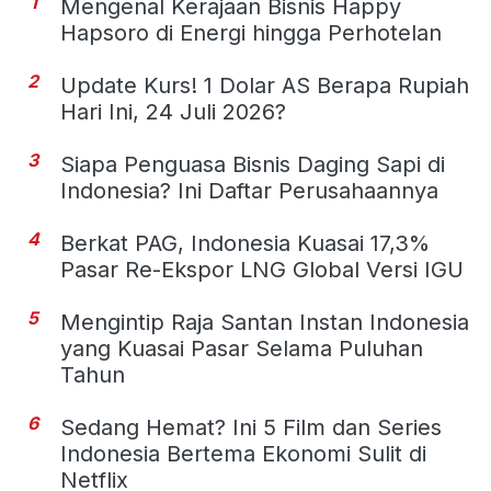
1
Mengenal Kerajaan Bisnis Happy
Hapsoro di Energi hingga Perhotelan
2
Update Kurs! 1 Dolar AS Berapa Rupiah
Hari Ini, 24 Juli 2026?
3
Siapa Penguasa Bisnis Daging Sapi di
Indonesia? Ini Daftar Perusahaannya
4
Berkat PAG, Indonesia Kuasai 17,3%
Pasar Re-Ekspor LNG Global Versi IGU
5
Mengintip Raja Santan Instan Indonesia
yang Kuasai Pasar Selama Puluhan
Tahun
6
Sedang Hemat? Ini 5 Film dan Series
Indonesia Bertema Ekonomi Sulit di
Netflix