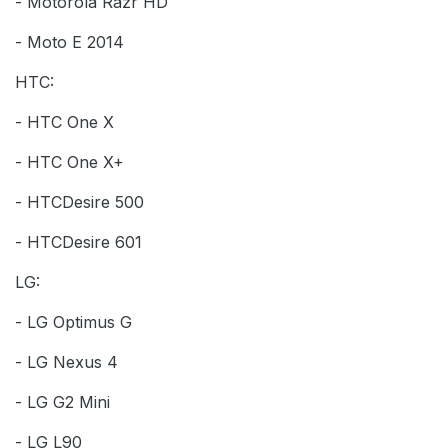
- Motorola Razr HD
- Moto E 2014
HTC:
- HTC One X
- HTC One X+
- HTCDesire 500
- HTCDesire 601
LG:
- LG Optimus G
- LG Nexus 4
- LG G2 Mini
- LG L90