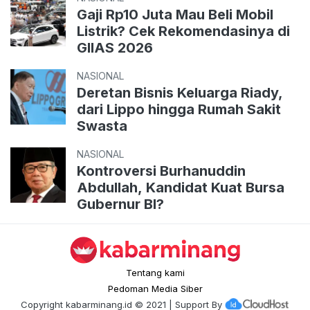
Gaji Rp10 Juta Mau Beli Mobil
Listrik? Cek Rekomendasinya di
GIIAS 2026
NASIONAL
Deretan Bisnis Keluarga Riady,
dari Lippo hingga Rumah Sakit
Swasta
NASIONAL
Kontroversi Burhanuddin
Abdullah, Kandidat Kuat Bursa
Gubernur BI?
Tentang kami
Pedoman Media Siber
Copyright
kabarminang.id
© 2021 | Support By