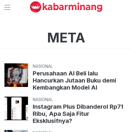
META
NASIONAL
Perusahaan AI Beli lalu
Hancurkan Jutaan Buku demi
Kembangkan Model AI
NASIONAL
Instagram Plus Dibanderol Rp71
Ribu, Apa Saja Fitur
Eksklusifnya?