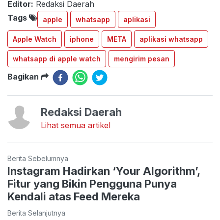
Editor:
Redaksi Daerah
Tags
apple
whatsapp
aplikasi
Apple Watch
iphone
META
aplikasi whatsapp
whatsapp di apple watch
mengirim pesan
Bagikan
Redaksi Daerah
Lihat semua artikel
Berita Sebelumnya
Instagram Hadirkan ‘Your Algorithm’,
Fitur yang Bikin Pengguna Punya
Kendali atas Feed Mereka
Berita Selanjutnya