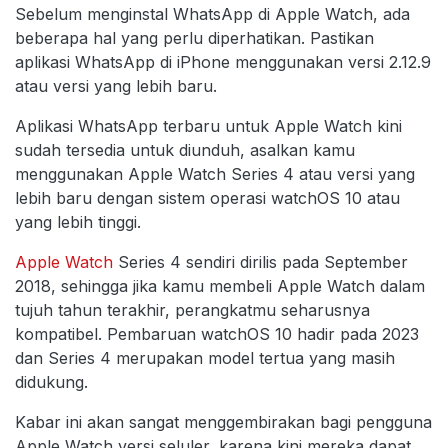
Sebelum menginstal WhatsApp di Apple Watch, ada
beberapa hal yang perlu diperhatikan. Pastikan
aplikasi WhatsApp di iPhone menggunakan versi 2.12.9
atau versi yang lebih baru.
Aplikasi WhatsApp terbaru untuk Apple Watch kini
sudah tersedia untuk diunduh, asalkan kamu
menggunakan Apple Watch Series 4 atau versi yang
lebih baru dengan sistem operasi watchOS 10 atau
yang lebih tinggi.
Apple Watch
Series 4 sendiri dirilis pada September
2018, sehingga jika kamu membeli Apple Watch dalam
tujuh tahun terakhir, perangkatmu seharusnya
kompatibel. Pembaruan watchOS 10 hadir pada 2023
dan Series 4 merupakan model tertua yang masih
didukung.
Kabar ini akan sangat menggembirakan bagi pengguna
Apple Watch versi seluler, karena kini mereka dapat