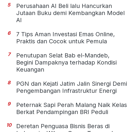
5
Perusahaan AI Beli lalu Hancurkan
Jutaan Buku demi Kembangkan Model
AI
6
7 Tips Aman Investasi Emas Online,
Praktis dan Cocok untuk Pemula
7
Penutupan Selat Bab el-Mandeb,
Begini Dampaknya terhadap Kondisi
Keuangan
8
PGN dan Kejati Jatim Jalin Sinergi Demi
Pengembangan Infrastruktur Energi
9
Peternak Sapi Perah Malang Naik Kelas
Berkat Pendampingan BRI Peduli
10
Deretan Penguasa Bisnis Beras di