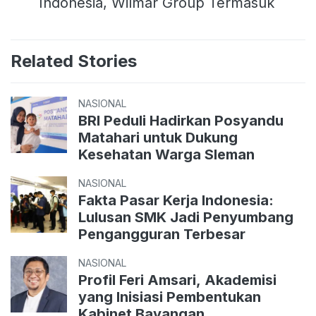
Indonesia, Wilmar Group Termasuk
Related Stories
NASIONAL
BRI Peduli Hadirkan Posyandu
Matahari untuk Dukung
Kesehatan Warga Sleman
NASIONAL
Fakta Pasar Kerja Indonesia:
Lulusan SMK Jadi Penyumbang
Pengangguran Terbesar
NASIONAL
Profil Feri Amsari, Akademisi
yang Inisiasi Pembentukan
Kabinet Bayangan