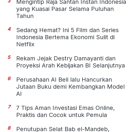
3
Mengintip Raja Santan Instan Indonesia
yang Kuasai Pasar Selama Puluhan
Tahun
4
Sedang Hemat? Ini 5 Film dan Series
Indonesia Bertema Ekonomi Sulit di
Netflix
5
Rekam Jejak Destry Damayanti dan
Proyeksi Arah Kebijakan BI Selanjutnya
6
Perusahaan AI Beli lalu Hancurkan
Jutaan Buku demi Kembangkan Model
AI
7
7 Tips Aman Investasi Emas Online,
Praktis dan Cocok untuk Pemula
8
Penutupan Selat Bab el-Mandeb,