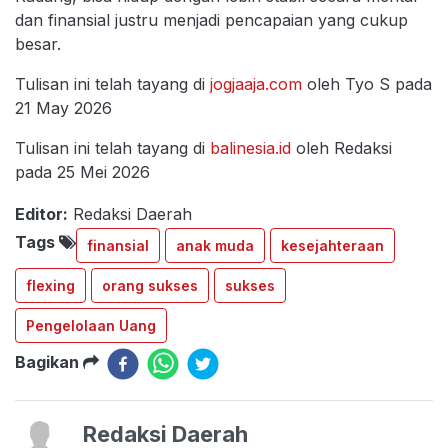
dan finansial justru menjadi pencapaian yang cukup
besar.
Tulisan ini telah tayang di
jogjaaja.com
oleh Tyo S pada
21 May 2026
Tulisan ini telah tayang di
balinesia.id
oleh Redaksi
pada 25 Mei 2026
Editor:
Redaksi Daerah
Tags
finansial
anak muda
kesejahteraan
flexing
orang sukses
sukses
Pengelolaan Uang
Bagikan
Redaksi Daerah