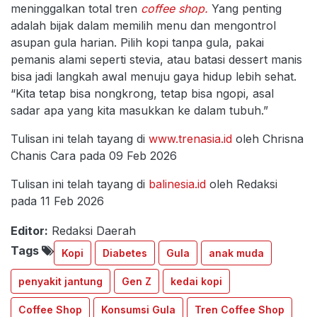
meninggalkan total tren
coffee shop.
Yang penting
adalah bijak dalam memilih menu dan mengontrol
asupan gula harian. Pilih kopi tanpa gula, pakai
pemanis alami seperti stevia, atau batasi dessert manis
bisa jadi langkah awal menuju gaya hidup lebih sehat.
“Kita tetap bisa nongkrong, tetap bisa ngopi, asal
sadar apa yang kita masukkan ke dalam tubuh.”
Tulisan ini telah tayang di
www.trenasia.id
oleh Chrisna
Chanis Cara pada 09 Feb 2026
Tulisan ini telah tayang di
balinesia.id
oleh Redaksi
pada 11 Feb 2026
Editor:
Redaksi Daerah
Tags
Kopi
Diabetes
Gula
anak muda
penyakit jantung
Gen Z
kedai kopi
Coffee Shop
Konsumsi Gula
Tren Coffee Shop