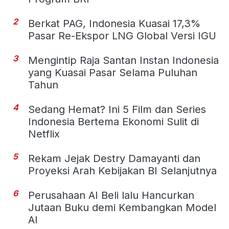
2
Berkat PAG, Indonesia Kuasai 17,3%
Pasar Re-Ekspor LNG Global Versi IGU
3
Mengintip Raja Santan Instan Indonesia
yang Kuasai Pasar Selama Puluhan
Tahun
4
Sedang Hemat? Ini 5 Film dan Series
Indonesia Bertema Ekonomi Sulit di
Netflix
5
Rekam Jejak Destry Damayanti dan
Proyeksi Arah Kebijakan BI Selanjutnya
6
Perusahaan AI Beli lalu Hancurkan
Jutaan Buku demi Kembangkan Model
AI