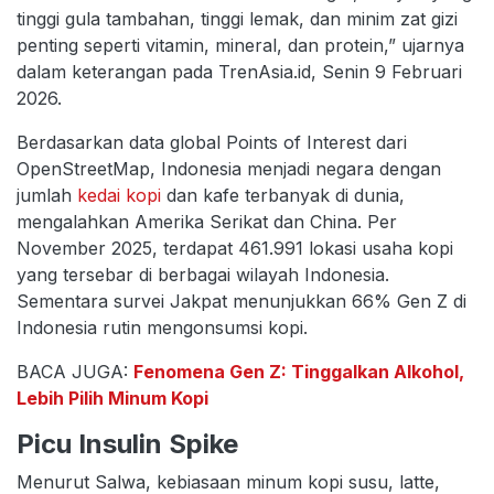
tinggi gula tambahan, tinggi lemak, dan minim zat gizi
penting seperti vitamin, mineral, dan protein,” ujarnya
dalam keterangan pada TrenAsia.id, Senin 9 Februari
2026.
Berdasarkan data global Points of Interest dari
OpenStreetMap, Indonesia menjadi negara dengan
jumlah
kedai kopi
dan kafe terbanyak di dunia,
mengalahkan Amerika Serikat dan China. Per
November 2025, terdapat 461.991 lokasi usaha kopi
yang tersebar di berbagai wilayah Indonesia.
Sementara survei Jakpat menunjukkan 66% Gen Z di
Indonesia rutin mengonsumsi kopi.
BACA JUGA:
Fenomena Gen Z: Tinggalkan Alkohol,
Lebih Pilih Minum Kopi
Picu Insulin Spike
Menurut Salwa, kebiasaan minum kopi susu, latte,