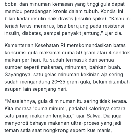
boba, dan minuman kemasan yang tinggi gula dapat
memicu peradangan kronis dalam tubuh. Kondisi ini
bikin kadar insulin naik drastis (insulin spike). “Kalau ini
terjadi terus-menerus, bisa berujung pada resistensi
insulin, diabetes, sampai penyakit jantung,” ujar dia.
Kementerian Kesehatan RI merekomendasikan batas
konsumsi gula maksimal cuma 50 gram atau 4 sendok
makan per hari. Itu sudah termasuk dari semua
sumber seperti makanan, minuman, bahkan buah.
Sayangnya, satu gelas minuman kekinian aja sering
sudah mengandung 20–35 gram gula, belum ditambah
asupan lain sepanjang hari.
"Masalahnya, gula di minuman itu sering tidak terasa.
Kita merasa 'cuma minum', padahal kalorinya setara
satu piring makanan lengkap," ujar Salwa. Dia juga
menyoroti bahaya makanan ultra-proses yang jadi
teman setia saat nongkrong seperti kue manis,