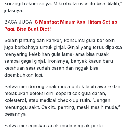
kurangi frekuensinya. Mikrobiota usus itu bisa dilatih,”
jelasnya.
BACA JUGA:
8 Manfaat Minum Kopi Hitam Setiap
Pagi, Bisa Buat Diet!
Selain jantung dan kanker, konsumsi gula berlebih
juga berbahaya untuk ginjal. Ginjal yang terus dipaksa
menyaring kelebihan gula lama-lama bisa rusak
sampai gagal ginjal. Ironisnya, banyak kasus baru
ketahuan saat sudah parah dan nggak bisa
disembuhkan lagi.
Salwa mendorong anak muda untuk lebih aware dan
melakukan deteksi dini, seperti cek gula darah,
kolesterol, atau medical check-up rutin. “Jangan
menunggu sakit. Cek itu penting, meski masih muda,”
pesannya.
Salwa menegaskan anak muda enggak perlu