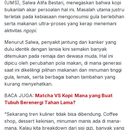
(UMS), Salwa Alifa Bestari, menegaskan bahwa kopi
bukanlah akar persoalan hal ini. Masalah utama justru
terletak pada kebiasaan mengonsumsi gula berlebihan
serta makanan ultra-proses yang kerap menemani
aktivitas
ngopi
.
Menurut Salwa, penyakit jantung dan kanker yang
dulu identik dengan lansia kini semakin banyak
ditemukan pada remaja dan dewasa muda. Hal ini
dipicu oleh perubahan pola makan, di mana generasi
saat ini dikelilingi pilihan makanan dan minuman tinggi
gula, lemak, serta berbagai bahan tambahan yang
kurang menyehatkan.
BACA JUGA:
Matcha VS Kopi: Mana yang Buat
Tubuh Berenergi Tahan Lama?
“Sekarang tren kuliner tidak bisa dibendung. Coffee
shop, dessert kekinian, minuman manis ada di mana-
mana. Kalau kita breakdown dari sisi gizi, banyak yang