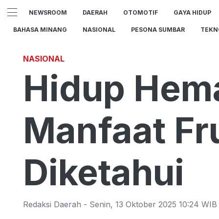
NEWSROOM
DAERAH
OTOMOTIF
GAYA HIDUP
BAHASA MINANG
NASIONAL
PESONA SUMBAR
TEKN
NASIONAL
Hidup Hema
Manfaat Fr
Diketahui
Redaksi Daerah
-
Senin
,
13 Oktober 2025 10:24
WIB