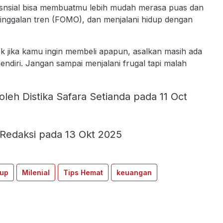
esnsial bisa membuatmu lebih mudah merasa puas dan
etinggalan tren (FOMO), dan menjalani hidup dengan
k jika kamu ingin membeli apapun, asalkan masih ada
 sendiri. Jangan sampai menjalani frugal tapi malah
oleh Distika Safara Setianda pada 11 Oct
Redaksi pada 13 Okt 2025
dup
Milenial
Tips Hemat
keuangan