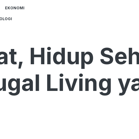
EKONOMI
OLOGI
t, Hidup Seh
ugal Living y