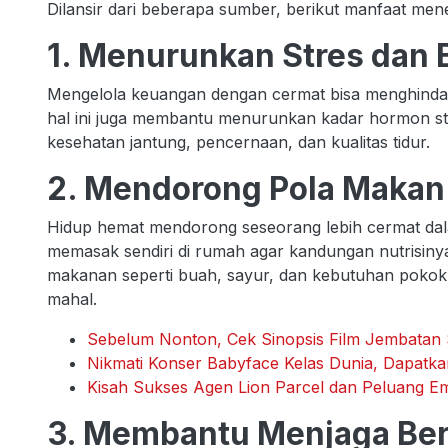
Dilansir dari beberapa sumber, berikut manfaat mene
1. Menurunkan Stres dan 
Mengelola keuangan dengan cermat bisa menghindarka
hal ini juga membantu menurunkan kadar hormon stre
kesehatan jantung, pencernaan, dan kualitas tidur.
2. Mendorong Pola Makan
Hidup hemat mendorong seseorang lebih cermat dal
memasak sendiri di rumah agar kandungan nutrisinya 
makanan seperti buah, sayur, dan kebutuhan pokok
mahal.
Sebelum Nonton, Cek Sinopsis Film Jembatan S
Nikmati Konser Babyface Kelas Dunia, Dapatk
Kisah Sukses Agen Lion Parcel dan Peluang E
3. Membantu Menjaga Ber