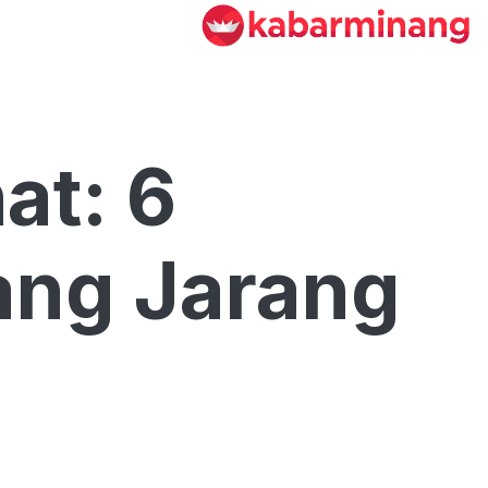
at: 6
ang Jarang