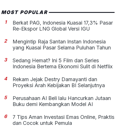
MOST POPULAR
1
Berkat PAG, Indonesia Kuasai 17,3% Pasar
Re-Ekspor LNG Global Versi IGU
2
Mengintip Raja Santan Instan Indonesia
yang Kuasai Pasar Selama Puluhan Tahun
3
Sedang Hemat? Ini 5 Film dan Series
Indonesia Bertema Ekonomi Sulit di Netflix
4
Rekam Jejak Destry Damayanti dan
Proyeksi Arah Kebijakan BI Selanjutnya
5
Perusahaan AI Beli lalu Hancurkan Jutaan
Buku demi Kembangkan Model AI
6
7 Tips Aman Investasi Emas Online, Praktis
dan Cocok untuk Pemula