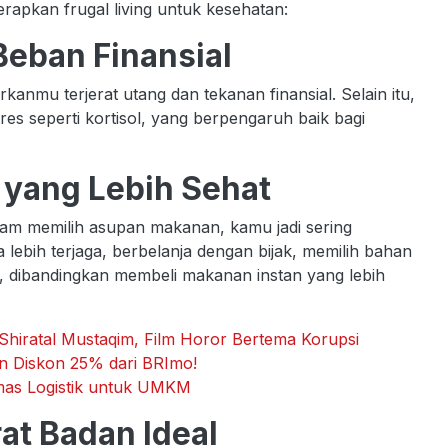
rapkan frugal living untuk kesehatan:
Beban Finansial
nmu terjerat utang dan tekanan finansial. Selain itu,
s seperti kortisol, yang berpengaruh baik bagi
 yang Lebih Sehat
am memilih asupan makanan, kamu jadi sering
lebih terjaga, berbelanja dengan bijak, memilih bahan
, dibandingkan membeli makanan instan yang lebih
hiratal Mustaqim, Film Horor Bertema Korupsi
an Diskon 25% dari BRImo!
mas Logistik untuk UMKM
at Badan Ideal