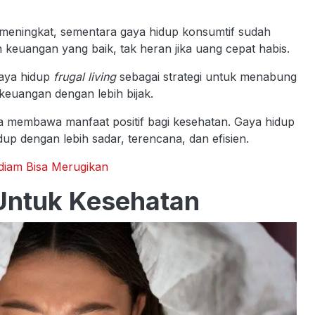
eningkat, sementara gaya hidup konsumtif sudah
keuangan yang baik, tak heran jika uang cepat habis.
gaya hidup
frugal living
sebagai strategi untuk menabung
euangan dengan lebih bijak.
a membawa manfaat positif bagi kesehatan. Gaya hidup
dup dengan lebih sadar, terencana, dan efisien.
-diam Bisa Merugikan
 Untuk Kesehatan