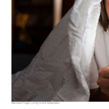
Manfaat Frugal Living Untuk Kesehatan