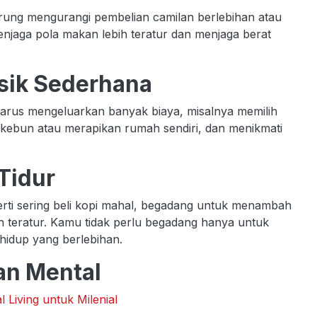
erung mengurangi pembelian camilan berlebihan atau
menjaga pola makan lebih teratur dan menjaga berat
isik Sederhana
harus mengeluarkan banyak biaya, misalnya memilih
kebun atau merapikan rumah sendiri, dan menikmati
Tidur
rti sering beli kopi mahal, begadang untuk menambah
ih teratur. Kamu tidak perlu begadang hanya untuk
hidup yang berlebihan.
an Mental
al Living untuk Milenial