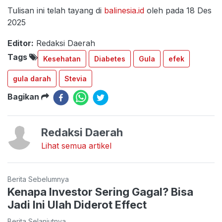
Tulisan ini telah tayang di
balinesia.id
oleh pada 18 Des
2025
Editor:
Redaksi Daerah
Tags
Kesehatan
Diabetes
Gula
efek
gula darah
Stevia
Bagikan
Redaksi Daerah
Lihat semua artikel
Berita Sebelumnya
Kenapa Investor Sering Gagal? Bisa
Jadi Ini Ulah Diderot Effect
Berita Selanjutnya