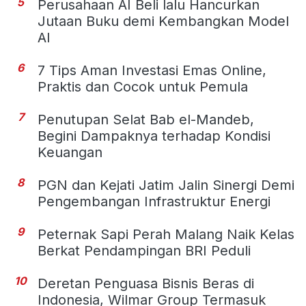
5
Perusahaan AI Beli lalu Hancurkan
Jutaan Buku demi Kembangkan Model
AI
6
7 Tips Aman Investasi Emas Online,
Praktis dan Cocok untuk Pemula
7
Penutupan Selat Bab el-Mandeb,
Begini Dampaknya terhadap Kondisi
Keuangan
8
PGN dan Kejati Jatim Jalin Sinergi Demi
Pengembangan Infrastruktur Energi
9
Peternak Sapi Perah Malang Naik Kelas
Berkat Pendampingan BRI Peduli
10
Deretan Penguasa Bisnis Beras di
Indonesia, Wilmar Group Termasuk