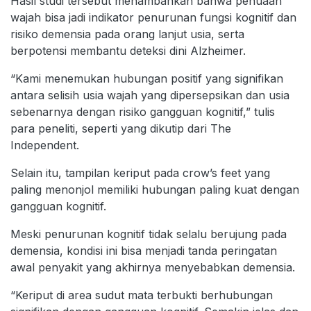
Hasil studi tersebut menambahkan bahwa penuaan
wajah bisa jadi indikator penurunan fungsi kognitif dan
risiko demensia pada orang lanjut usia, serta
berpotensi membantu deteksi dini Alzheimer.
“Kami menemukan hubungan positif yang signifikan
antara selisih usia wajah yang dipersepsikan dan usia
sebenarnya dengan risiko gangguan kognitif,” tulis
para peneliti, seperti yang dikutip dari The
Independent.
Selain itu, tampilan keriput pada crow’s feet yang
paling menonjol memiliki hubungan paling kuat dengan
gangguan kognitif.
Meski penurunan kognitif tidak selalu berujung pada
demensia, kondisi ini bisa menjadi tanda peringatan
awal penyakit yang akhirnya menyebabkan demensia.
“Keriput di area sudut mata terbukti berhubungan