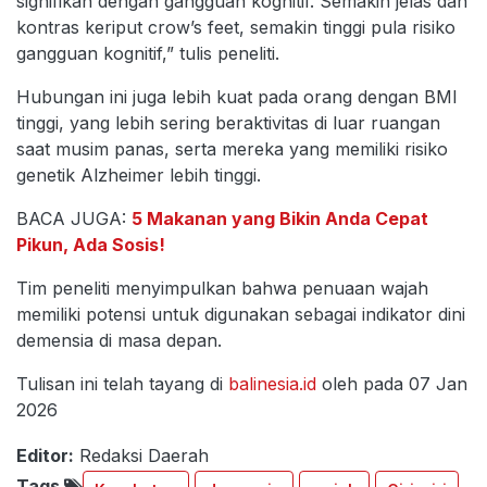
signifikan dengan gangguan kognitif. Semakin jelas dan
kontras keriput crow’s feet, semakin tinggi pula risiko
gangguan kognitif,” tulis peneliti.
Hubungan ini juga lebih kuat pada orang dengan BMI
tinggi, yang lebih sering beraktivitas di luar ruangan
saat musim panas, serta mereka yang memiliki risiko
genetik Alzheimer lebih tinggi.
BACA JUGA:
5 Makanan yang Bikin Anda Cepat
Pikun, Ada Sosis!
Tim peneliti menyimpulkan bahwa penuaan wajah
memiliki potensi untuk digunakan sebagai indikator dini
demensia di masa depan.
Tulisan ini telah tayang di
balinesia.id
oleh pada 07 Jan
2026
Editor:
Redaksi Daerah
Tags