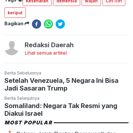
Kesehatan
demensia
wajah
Ciri-ciri
keriput
Bagikan
Redaksi Daerah
Lihat semua artikel
Berita Sebelumnya
Setelah Venezuela, 5 Negara Ini Bisa
Jadi Sasaran Trump
Berita Selanjutnya
Somaliland: Negara Tak Resmi yang
Diakui Israel
MOST POPULAR
1