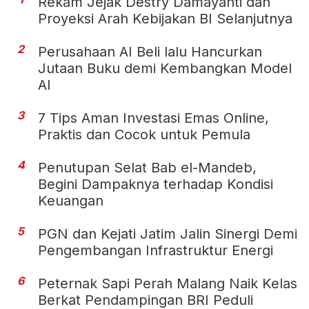
Rekam Jejak Destry Damayanti dan
Proyeksi Arah Kebijakan BI Selanjutnya
2
Perusahaan AI Beli lalu Hancurkan
Jutaan Buku demi Kembangkan Model
AI
3
7 Tips Aman Investasi Emas Online,
Praktis dan Cocok untuk Pemula
4
Penutupan Selat Bab el-Mandeb,
Begini Dampaknya terhadap Kondisi
Keuangan
5
PGN dan Kejati Jatim Jalin Sinergi Demi
Pengembangan Infrastruktur Energi
6
Peternak Sapi Perah Malang Naik Kelas
Berkat Pendampingan BRI Peduli