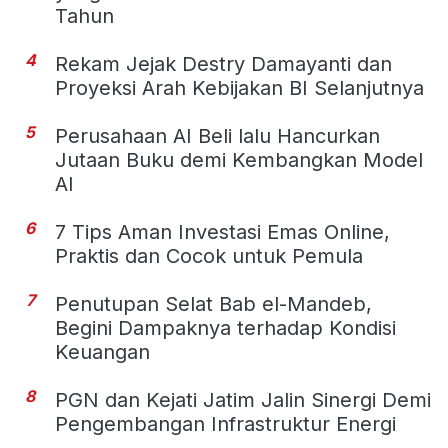
Tahun
4
Rekam Jejak Destry Damayanti dan
Proyeksi Arah Kebijakan BI Selanjutnya
5
Perusahaan AI Beli lalu Hancurkan
Jutaan Buku demi Kembangkan Model
AI
6
7 Tips Aman Investasi Emas Online,
Praktis dan Cocok untuk Pemula
7
Penutupan Selat Bab el-Mandeb,
Begini Dampaknya terhadap Kondisi
Keuangan
8
PGN dan Kejati Jatim Jalin Sinergi Demi
Pengembangan Infrastruktur Energi