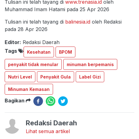
Tulisan ini telah tayang di
www.trenasia.id
oleh
Muhammad Imam Hatami pada 25 Apr 2026
Tulisan ini telah tayang di
balinesia.id
oleh Redaksi
pada 28 Apr 2026
Editor:
Redaksi Daerah
Tags
Kesehatan
BPOM
penyakit tidak menular
minuman berpemanis
Nutri Level
Penyakit Gula
Label Gizi
Minuman Kemasan
Bagikan
Redaksi Daerah
Lihat semua artikel