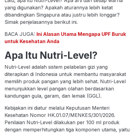
Lalu, apa itu Nutri-Level? Apa arti dari setiap warna
yang digunakan? Apakah aturannya lebih ketat
dibandingkan Singapura atau justru lebih longgar?
Simak penjelasannya berikut ini.
BACA JUGA:
Ini Alasan Utama Mengapa UPF Buruk
untuk Kesehatan Anda
Apa Itu Nutri-Level?
Nutri-Level adalah sistem pelabelan gizi yang
diterapkan di Indonesia untuk membantu masyarakat
memilih produk pangan yang lebih sehat. Nutri-Level
menunjukkan level pangan olahan berdasarkan
kandungan gula, garam, dan lemak (GGL).
Kebijakan ini diatur melalui Keputusan Menteri
Kesehatan Nomor HK.01.07/MENKES/301/2026.
Penilaian Nutri-Level dilakukan per 100 ml produk
dengan memperhitungkan tiga komponen utama, yaitu