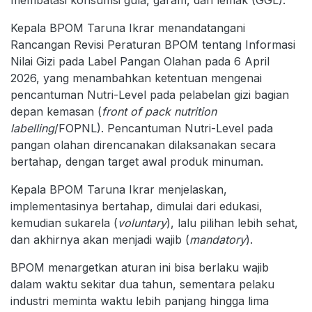
membatasi konsumsi gula, garam, dan lemak (GGL).
Kepala BPOM Taruna Ikrar menandatangani
Rancangan Revisi Peraturan BPOM tentang Informasi
Nilai Gizi pada Label Pangan Olahan pada 6 April
2026, yang menambahkan ketentuan mengenai
pencantuman Nutri-Level pada pelabelan gizi bagian
depan kemasan (
front of pack nutrition
labelling
/FOPNL). Pencantuman Nutri-Level pada
pangan olahan direncanakan dilaksanakan secara
bertahap, dengan target awal produk minuman.
Kepala BPOM Taruna Ikrar menjelaskan,
implementasinya bertahap, dimulai dari edukasi,
kemudian sukarela (
voluntary
), lalu pilihan lebih sehat,
dan akhirnya akan menjadi wajib (
mandatory
).
BPOM menargetkan aturan ini bisa berlaku wajib
dalam waktu sekitar dua tahun, sementara pelaku
industri meminta waktu lebih panjang hingga lima