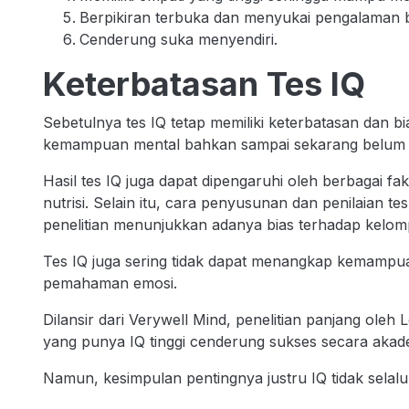
Berpikiran terbuka dan menyukai pengalaman 
Cenderung suka menyendiri.
Keterbatasan Tes IQ
Sebetulnya tes IQ tetap memiliki keterbatasan dan bi
kemampuan mental bahkan sampai sekarang belum ad
Hasil tes IQ juga dapat dipengaruhi oleh berbagai fa
nutrisi. Selain itu, cara penyusunan dan penilaian 
penelitian menunjukkan adanya bias terhadap kelomp
Tes IQ juga sering tidak dapat menangkap kemampuan 
pemahaman emosi.
Dilansir dari Verywell Mind, penelitian panjang ol
yang punya IQ tinggi cenderung sukses secara akadem
Namun, kesimpulan pentingnya justru IQ tidak selal