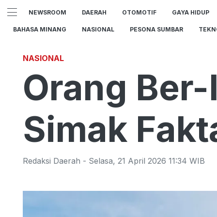
NEWSROOM
DAERAH
OTOMOTIF
GAYA HIDUP
BAHASA MINANG
NASIONAL
PESONA SUMBAR
TEKN
NASIONAL
Orang Ber-
Simak Fakt
Redaksi Daerah
-
Selasa
,
21 April 2026 11:34
WIB