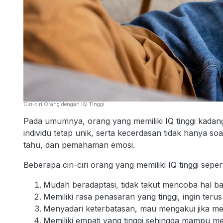
Ciri-ciri Orang dengan IQ Tinggi
Pada umumnya, orang yang memiliki IQ tinggi kadang
individu tetap unik, serta kecerdasan tidak hanya soal
tahu, dan pemahaman emosi.
Beberapa ciri-ciri orang yang memiliki IQ tinggi sepert
Mudah beradaptasi, tidak takut mencoba hal b
Memiliki rasa penasaran yang tinggi, ingin ter
Menyadari keterbatasan, mau mengakui jika m
Memiliki empati yang tinggi sehingga mampu m