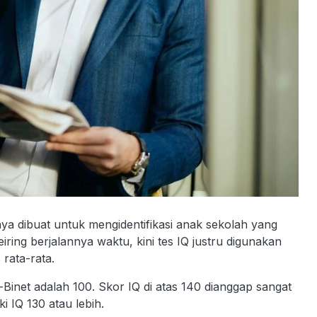
lnya dibuat untuk mengidentifikasi anak sekolah yang
ng berjalannya waktu, kini tes IQ justru digunakan
 rata-rata.
-Binet adalah 100. Skor IQ di atas 140 dianggap sangat
i IQ 130 atau lebih.