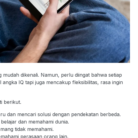
 mudah dikenali. Namun, perlu diingat bahwa setiap
 angka IQ tapi juga mencakup fleksibilitas, rasa ingin
i berikut.
aru dan mencari solusi dengan pendekatan berbeda.
us belajar dan memahami dunia.
emang tidak memahami.
emahami perasaan orang lain.