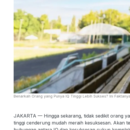
Benarkah Orang yang Punya IQ Tinggi Lebih Sukses? Ini Faktanya
JAKARTA — Hingga sekarang, tidak sedikit orang 
tinggi cenderung mudah meraih kesuksesan. Akan te
hubungan antara IQ dan kesuksesan cukup komplek