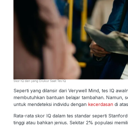
Skor IQ dan yang Diukur Saat Tes IQ
Seperti yang dilansir dari Verywell Mind, tes IQ awa
membutuhkan bantuan belajar tambahan. Namun, seiri
untuk mendeteksi individu dengan
kecerdasan
di atas
Rata-rata skor IQ dalam tes standar seperti Stanford
tinggi atau bahkan jenius. Sekitar 2% populasi memilik