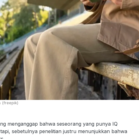
 (freepik)
yang menganggap bahwa seseorang yang punya IQ
tapi, sebetulnya penelitian justru menunjukkan bahwa
s.