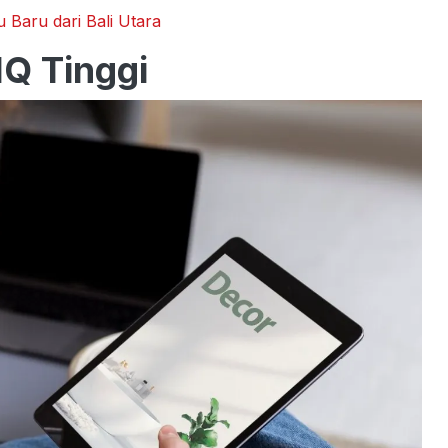
 Baru dari Bali Utara
IQ Tinggi