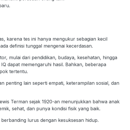
baru.
as, karena tes ini hanya mengukur sebagian kecil
a definisi tunggal mengenai kecerdasan.
ktor, mulai dari pendidikan, budaya, kesehatan, hingga
tes IQ dapat memengaruhi hasil. Bahkan, beberapa
ok tertentu.
penting lain seperti empati, keterampilan sosial, dan
eh Lewis Terman sejak 1920-an menunjukkan bahwa anak
ik, sehat, dan punya kondisi fisik yang baik.
u berbanding lurus dengan kesuksesan hidup.