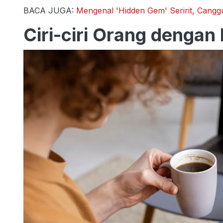
BACA JUGA:
Mengenal 'Hidden Gem' Seririt, Canggu
Ciri-ciri Orang dengan 