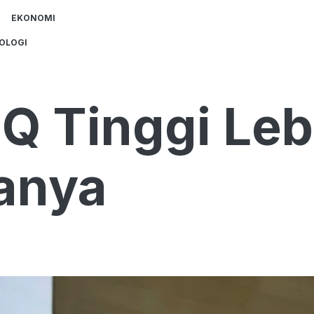
EKONOMI
OLOGI
IQ Tinggi Le
anya