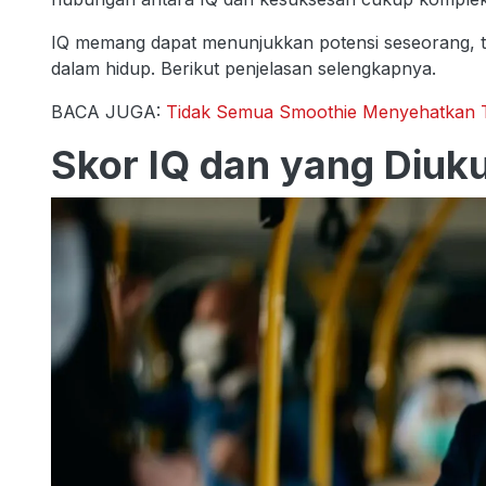
IQ memang dapat menunjukkan potensi seseorang, t
dalam hidup. Berikut penjelasan selengkapnya.
BACA JUGA:
Tidak Semua Smoothie Menyehatkan Tub
Skor IQ dan yang Diuku