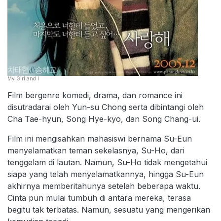
My Girl and I
Film bergenre komedi, drama, dan romance ini
disutradarai oleh Yun-su Chong serta dibintangi oleh
Cha Tae-hyun, Song Hye-kyo, dan Song Chang-ui.
Film ini mengisahkan mahasiswi bernama Su-Eun
menyelamatkan teman sekelasnya, Su-Ho, dari
tenggelam di lautan. Namun, Su-Ho tidak mengetahui
siapa yang telah menyelamatkannya, hingga Su-Eun
akhirnya memberitahunya setelah beberapa waktu.
Cinta pun mulai tumbuh di antara mereka, terasa
begitu tak terbatas. Namun, sesuatu yang mengerikan