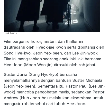
Dark Nuns
Film bergenre horor, misteri, dan thriller ini
disutradarai oleh Hyeok-jae Kwon serta dibintangi oleh
Song Hye-kyo, Jeon Yeo-been, dan Lee Jin-wook.
Film ini mengisahkan seorang anak laki-laki bernama
Hee-Joon (Moon Woo-jin) dirasuki oleh roh jahat.
Suster Junia (Song Hye-kyo) berusaha
menyelamatkannya dengan bantuan Suster Michaela
(Jeon Yeo-been). Sementara itu, Pastor Paul (Lee Jin-
wook) mencoba pengobatan medis, sedangkan Pastor
Andrew (Huh Joon-ho) melakukan eksorsisme untuk
mengusir roh tersebut dari tubuh Hee-Joon.