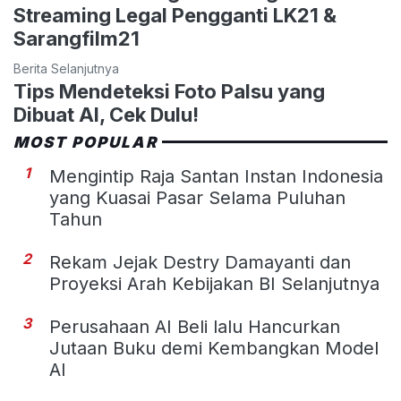
Streaming Legal Pengganti LK21 &
Sarangfilm21
Berita Selanjutnya
Tips Mendeteksi Foto Palsu yang
Dibuat AI, Cek Dulu!
MOST POPULAR
1
Mengintip Raja Santan Instan Indonesia
yang Kuasai Pasar Selama Puluhan
Tahun
2
Rekam Jejak Destry Damayanti dan
Proyeksi Arah Kebijakan BI Selanjutnya
3
Perusahaan AI Beli lalu Hancurkan
Jutaan Buku demi Kembangkan Model
AI