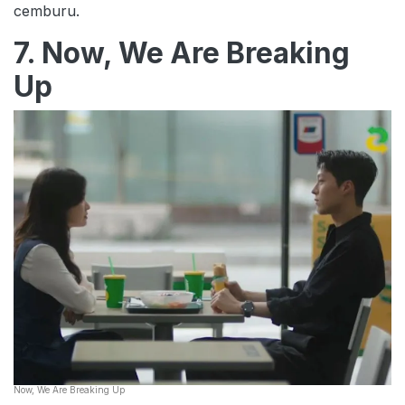
cemburu.
7. Now, We Are Breaking
Up
Now, We Are Breaking Up