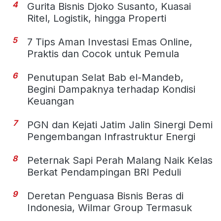
4
Gurita Bisnis Djoko Susanto, Kuasai
Ritel, Logistik, hingga Properti
5
7 Tips Aman Investasi Emas Online,
Praktis dan Cocok untuk Pemula
6
Penutupan Selat Bab el-Mandeb,
Begini Dampaknya terhadap Kondisi
Keuangan
7
PGN dan Kejati Jatim Jalin Sinergi Demi
Pengembangan Infrastruktur Energi
8
Peternak Sapi Perah Malang Naik Kelas
Berkat Pendampingan BRI Peduli
9
Deretan Penguasa Bisnis Beras di
Indonesia, Wilmar Group Termasuk