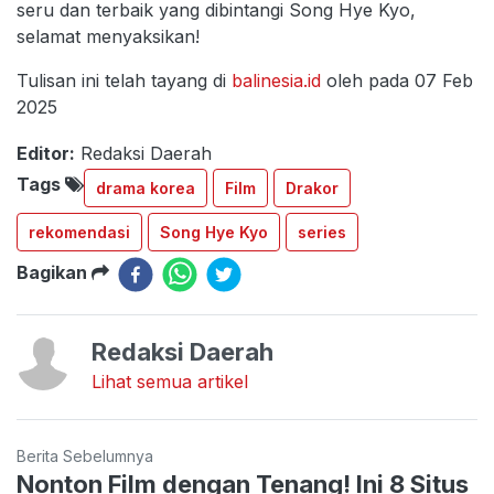
seru dan terbaik yang dibintangi Song Hye Kyo,
selamat menyaksikan!
Tulisan ini telah tayang di
balinesia.id
oleh pada 07 Feb
2025
Editor:
Redaksi Daerah
Tags
drama korea
Film
Drakor
rekomendasi
Song Hye Kyo
series
Bagikan
Redaksi Daerah
Lihat semua artikel
Berita Sebelumnya
Nonton Film dengan Tenang! Ini 8 Situs