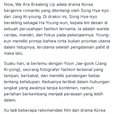
Now, We Are Breaking Up adala drama Korea
bergenre romantis yang dibintangi oleh Song Hye-kyo
dan Jang Ki-young. Di drakor ini, Song Hye-kyo
berakting sebagai Ha Young-eun, kepala tim desain di
sebuah perusahaan fashion ternama. Ia adalah wanita
cerdas, mandiri, dan fokus pada pekerjaannya. Young-
eun memiliki prinsip bahwa cinta bukan prioritas utama
dalam hidupnya, terutama setelah pengalaman pahit di
masa lalu.
Suatu hari, ia bertemu dengan Yoon Jae-gook (Jang
Ki-yong), seorang fotografer fashion terkenal yang
tampan, berbakat, dan memiliki pandangan bebas
tentang kehidupan. Keduanya terlibat dalam hubungan
singkat yang awalnya tanpa komitmen, namun
perlahan berkembang menjadi perasaan yang lebih
dalam.
Itu tadi beberapa rekomendasi film dan drama Korea