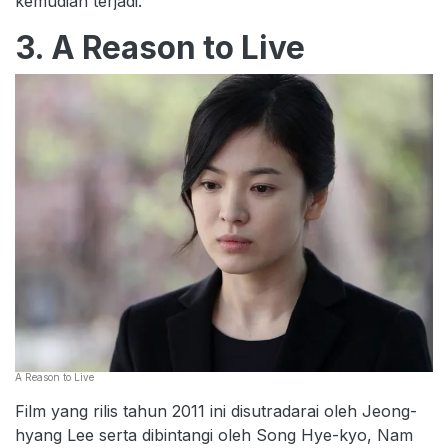
kemudian terjadi.
3. A Reason to Live
A Reason to Live
Film yang rilis tahun 2011 ini disutradarai oleh Jeong-
hyang Lee serta dibintangi oleh Song Hye-kyo, Nam