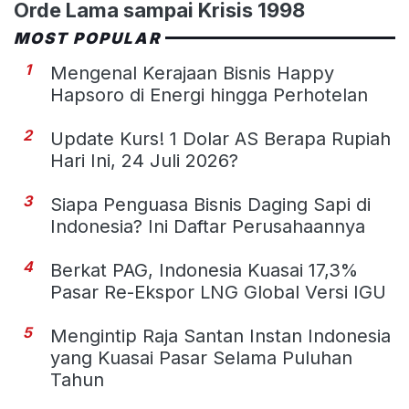
Orde Lama sampai Krisis 1998
MOST POPULAR
1
Mengenal Kerajaan Bisnis Happy
Hapsoro di Energi hingga Perhotelan
2
Update Kurs! 1 Dolar AS Berapa Rupiah
Hari Ini, 24 Juli 2026?
3
Siapa Penguasa Bisnis Daging Sapi di
Indonesia? Ini Daftar Perusahaannya
4
Berkat PAG, Indonesia Kuasai 17,3%
Pasar Re-Ekspor LNG Global Versi IGU
5
Mengintip Raja Santan Instan Indonesia
yang Kuasai Pasar Selama Puluhan
Tahun