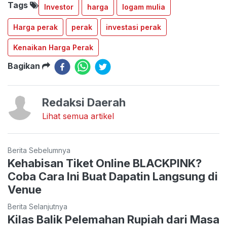
Tags
Investor
harga
logam mulia
Harga perak
perak
investasi perak
Kenaikan Harga Perak
Bagikan
Redaksi Daerah
Lihat semua artikel
Berita Sebelumnya
Kehabisan Tiket Online BLACKPINK?
Coba Cara Ini Buat Dapatin Langsung di
Venue
Berita Selanjutnya
Kilas Balik Pelemahan Rupiah dari Masa