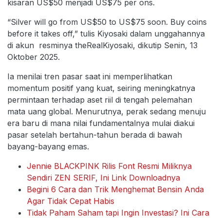
kisaran US$50 menjadi US$75 per ons.
“Silver will go from US$50 to US$75 soon. Buy coins
before it takes off,” tulis Kiyosaki dalam unggahannya
di akun resminya theRealKiyosaki, dikutip Senin, 13
Oktober 2025.
Ia menilai tren pasar saat ini memperlihatkan
momentum positif yang kuat, seiring meningkatnya
permintaan terhadap aset riil di tengah pelemahan
mata uang global. Menurutnya, perak sedang menuju
era baru di mana nilai fundamentalnya mulai diakui
pasar setelah bertahun-tahun berada di bawah
bayang-bayang emas.
Jennie BLACKPINK Rilis Font Resmi Miliknya
Sendiri ZEN SERIF, Ini Link Downloadnya
Begini 6 Cara dan Trik Menghemat Bensin Anda
Agar Tidak Cepat Habis
Tidak Paham Saham tapi Ingin Investasi? Ini Cara