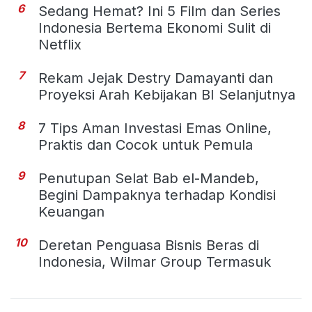
6
Sedang Hemat? Ini 5 Film dan Series
Indonesia Bertema Ekonomi Sulit di
Netflix
7
Rekam Jejak Destry Damayanti dan
Proyeksi Arah Kebijakan BI Selanjutnya
8
7 Tips Aman Investasi Emas Online,
Praktis dan Cocok untuk Pemula
9
Penutupan Selat Bab el-Mandeb,
Begini Dampaknya terhadap Kondisi
Keuangan
10
Deretan Penguasa Bisnis Beras di
Indonesia, Wilmar Group Termasuk