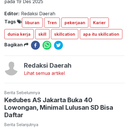
pada 19 Des 2025
Editor:
Redaksi Daerah
Tags
liburan
Tren
pekerjaan
Karier
dunia kerja
skill
skillcation
apa itu skillcation
Bagikan
Redaksi Daerah
Lihat semua artikel
Berita Sebelumnya
Kedubes AS Jakarta Buka 40
Lowongan, Minimal Lulusan SD Bisa
Daftar
Berita Selanjutnya