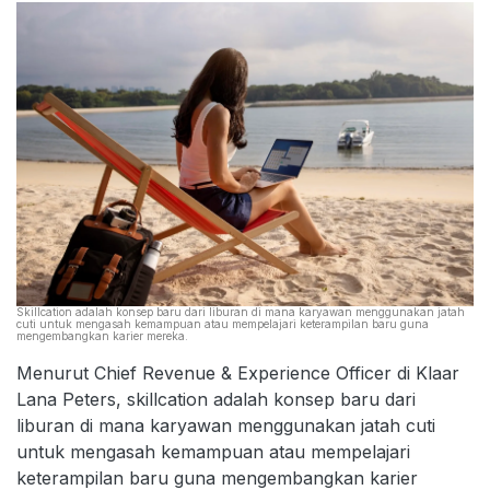
Skillcation adalah konsep baru dari liburan di mana karyawan menggunakan jatah
cuti untuk mengasah kemampuan atau mempelajari keterampilan baru guna
mengembangkan karier mereka.
Menurut Chief Revenue & Experience Officer di Klaar
Lana Peters, skillcation adalah konsep baru dari
liburan di mana karyawan menggunakan jatah cuti
untuk mengasah kemampuan atau mempelajari
keterampilan baru guna mengembangkan karier