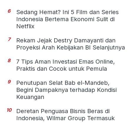
6
Sedang Hemat? Ini 5 Film dan Series
Indonesia Bertema Ekonomi Sulit di
Netflix
7
Rekam Jejak Destry Damayanti dan
Proyeksi Arah Kebijakan BI Selanjutnya
8
7 Tips Aman Investasi Emas Online,
Praktis dan Cocok untuk Pemula
9
Penutupan Selat Bab el-Mandeb,
Begini Dampaknya terhadap Kondisi
Keuangan
10
Deretan Penguasa Bisnis Beras di
Indonesia, Wilmar Group Termasuk