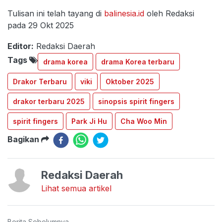
Tulisan ini telah tayang di
balinesia.id
oleh Redaksi
pada 29 Okt 2025
Editor:
Redaksi Daerah
Tags
drama korea
drama Korea terbaru
Drakor Terbaru
viki
Oktober 2025
drakor terbaru 2025
sinopsis spirit fingers
spirit fingers
Park Ji Hu
Cha Woo Min
Bagikan
Redaksi Daerah
Lihat semua artikel
Berita Sebelumnya