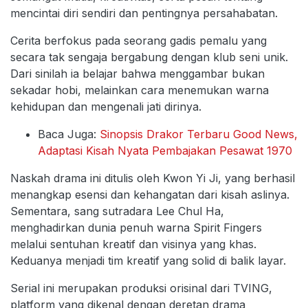
mencintai diri sendiri dan pentingnya persahabatan.
Cerita berfokus pada seorang gadis pemalu yang
secara tak sengaja bergabung dengan klub seni unik.
Dari sinilah ia belajar bahwa menggambar bukan
sekadar hobi, melainkan cara menemukan warna
kehidupan dan mengenali jati dirinya.
Baca Juga:
Sinopsis Drakor Terbaru Good News,
Adaptasi Kisah Nyata Pembajakan Pesawat 1970
Naskah drama ini ditulis oleh Kwon Yi Ji, yang berhasil
menangkap esensi dan kehangatan dari kisah aslinya.
Sementara, sang sutradara Lee Chul Ha,
menghadirkan dunia penuh warna Spirit Fingers
melalui sentuhan kreatif dan visinya yang khas.
Keduanya menjadi tim kreatif yang solid di balik layar.
Serial ini merupakan produksi orisinal dari TVING,
platform yang dikenal dengan deretan drama