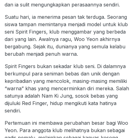
dan ia sulit mengungkapkan perasaannya sendiri.
Suatu hari, ia menerima pesan tak terduga. Seorang
siswa tampan memintanya menjadi model untuk klub
seni Spirit Fingers, klub menggambar yang berbeda
dari yang lain. Awalnya ragu, Woo Yeon akhirnya
bergabung. Sejak itu, dunianya yang semula kelabu
berubah menjadi penuh warna.
Spirit Fingers bukan sekadar klub seni. Di dalamnya
berkumpul para seniman bebas dan unik dengan
kepribadian yang mencolok, masing-masing memiliki
“warna” khas yang mencerminkan diri mereka. Salah
satunya adalah Nam Ki Jung, sosok bebas yang
dijuluki Red Finger, hidup mengikuti kata hatinya
sendiri.
Pertemuan ini membawa perubahan besar bagi Woo
Yeon. Para anggota klub melihatnya bukan sebagai
gadis pemalu, melainkan sebagai kanvas kosong