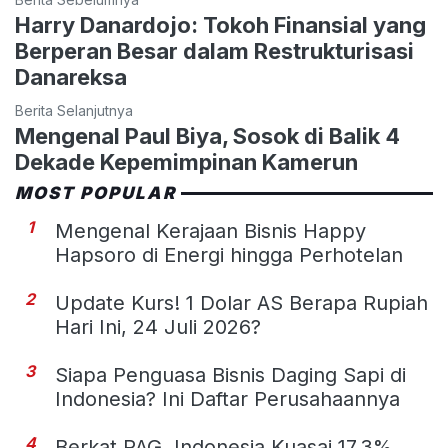
Harry Danardojo: Tokoh Finansial yang
Berperan Besar dalam Restrukturisasi
Danareksa
Berita Selanjutnya
Mengenal Paul Biya, Sosok di Balik 4
Dekade Kepemimpinan Kamerun
MOST POPULAR
1
Mengenal Kerajaan Bisnis Happy
Hapsoro di Energi hingga Perhotelan
2
Update Kurs! 1 Dolar AS Berapa Rupiah
Hari Ini, 24 Juli 2026?
3
Siapa Penguasa Bisnis Daging Sapi di
Indonesia? Ini Daftar Perusahaannya
4
Berkat PAG, Indonesia Kuasai 17,3%