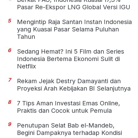
Pasar Re-Ekspor LNG Global Versi IGU
5
Mengintip Raja Santan Instan Indonesia
yang Kuasai Pasar Selama Puluhan
Tahun
6
Sedang Hemat? Ini 5 Film dan Series
Indonesia Bertema Ekonomi Sulit di
Netflix
7
Rekam Jejak Destry Damayanti dan
Proyeksi Arah Kebijakan BI Selanjutnya
8
7 Tips Aman Investasi Emas Online,
Praktis dan Cocok untuk Pemula
9
Penutupan Selat Bab el-Mandeb,
Begini Dampaknya terhadap Kondisi