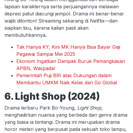
lapisan karakternya serta perjuangannya melawan
depresi patut diacungi jempol. Drama ini benar-benar
wajib ditonton! Streaming sekarang di Netflix—dan
siapkan tisu, karena kalian pasti akan
membutuhkannya.
Tak Hanya KY, Kini MK Hanya Bisa Bayar Gaji
Pegawai Sampai Mei 2025
Ekonom Ingatkan Dampak Buruk Pemangkasan
APBN, Waspada!
Pemerintah Puji BRI atas Dukungan dalam
Membantu UMKM Naik Kelas dan Go Global
6. Light Shop (2024)
Drama terbaru Park Bo-Young,
Light Shop
,
menghadirkan nuansa yang berbeda dari genre drama
yang biasa ia bintangi. Drama ini merupakan drama
horor misteri yang berpusat pada sebuah toko lampu,