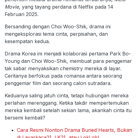
Movie
, yang tayang perdana di Netflix pada 14
Februari 2025.
Bersanding dengan Choi Woo-Shik, drama ini
mengeksplorasi tema cinta, perpisahan, dan
kesempatan kedua.
Drama Korea ini menjadi kolaborasi pertama Park Bo-
Young dan Choi Woo-Shik, membuat para penggemar
tak sabar menyaksikan chemistry mereka di layar.
Ceritanya berfokus pada romansa antara seorang
penggemar film dan seorang calon sutradara.
Keduanya saling jatuh cinta, tetapi hubungan mereka
perlahan merenggang. Ketika takdir mempertemukan
mereka kembali setelah sekian lama, akankah cinta itu
bersemi kembali?
Cara Resmi Nonton Drama Buried Hearts, Bukan
di Layarkaca21, LK21, atau LokLok!