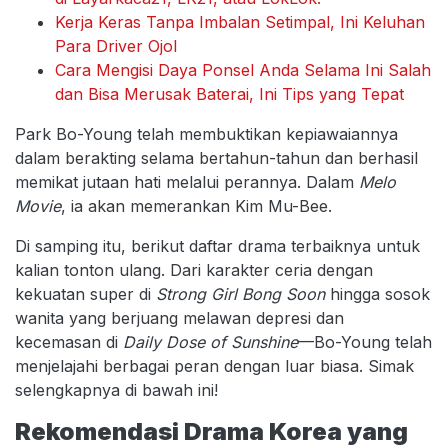
Kerja Keras Tanpa Imbalan Setimpal, Ini Keluhan
Para Driver Ojol
Cara Mengisi Daya Ponsel Anda Selama Ini Salah
dan Bisa Merusak Baterai, Ini Tips yang Tepat
Park Bo-Young telah membuktikan kepiawaiannya
dalam berakting selama bertahun-tahun dan berhasil
memikat jutaan hati melalui perannya. Dalam
Melo
Movie
, ia akan memerankan Kim Mu-Bee.
Di samping itu, berikut daftar drama terbaiknya untuk
kalian tonton ulang. Dari karakter ceria dengan
kekuatan super di
Strong Girl Bong Soon
hingga sosok
wanita yang berjuang melawan depresi dan
kecemasan di
Daily Dose of Sunshine
—Bo-Young telah
menjelajahi berbagai peran dengan luar biasa. Simak
selengkapnya di bawah ini!
Rekomendasi Drama Korea yang