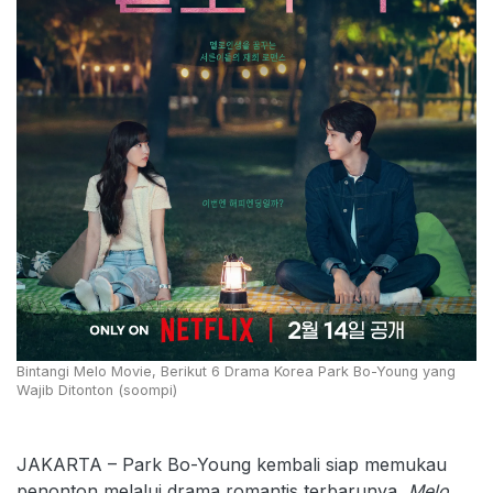
Bintangi Melo Movie, Berikut 6 Drama Korea Park Bo-Young yang
Wajib Ditonton (soompi)
JAKARTA – Park Bo-Young kembali siap memukau
penonton melalui drama romantis terbarunya,
Melo