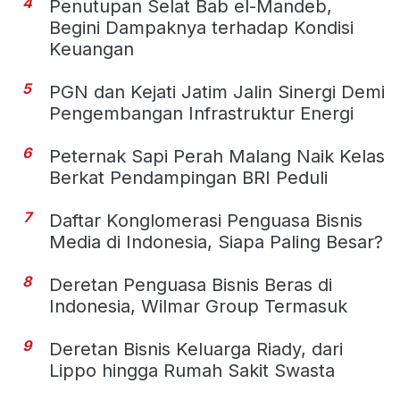
4
Penutupan Selat Bab el-Mandeb,
Begini Dampaknya terhadap Kondisi
Keuangan
5
PGN dan Kejati Jatim Jalin Sinergi Demi
Pengembangan Infrastruktur Energi
6
Peternak Sapi Perah Malang Naik Kelas
Berkat Pendampingan BRI Peduli
7
Daftar Konglomerasi Penguasa Bisnis
Media di Indonesia, Siapa Paling Besar?
8
Deretan Penguasa Bisnis Beras di
Indonesia, Wilmar Group Termasuk
9
Deretan Bisnis Keluarga Riady, dari
Lippo hingga Rumah Sakit Swasta