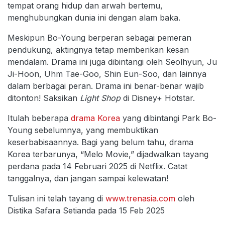
tempat orang hidup dan arwah bertemu,
menghubungkan dunia ini dengan alam baka.
Meskipun Bo-Young berperan sebagai pemeran
pendukung, aktingnya tetap memberikan kesan
mendalam. Drama ini juga dibintangi oleh Seolhyun, Ju
Ji-Hoon, Uhm Tae-Goo, Shin Eun-Soo, dan lainnya
dalam berbagai peran. Drama ini benar-benar wajib
ditonton! Saksikan
Light Shop
di Disney+ Hotstar.
Itulah beberapa
drama Korea
yang dibintangi Park Bo-
Young sebelumnya, yang membuktikan
keserbabisaannya. Bagi yang belum tahu, drama
Korea terbarunya, “Melo Movie,” dijadwalkan tayang
perdana pada 14 Februari 2025 di Netflix. Catat
tanggalnya, dan jangan sampai kelewatan!
Tulisan ini telah tayang di
www.trenasia.com
oleh
Distika Safara Setianda pada 15 Feb 2025