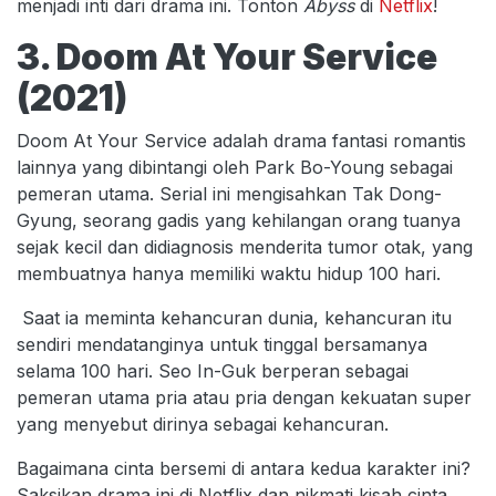
menjadi inti dari drama ini. Tonton
Abyss
di
Netflix
!
3. Doom At Your Service
(2021)
Doom At Your Service adalah drama fantasi romantis
lainnya yang dibintangi oleh Park Bo-Young sebagai
pemeran utama. Serial ini mengisahkan Tak Dong-
Gyung, seorang gadis yang kehilangan orang tuanya
sejak kecil dan didiagnosis menderita tumor otak, yang
membuatnya hanya memiliki waktu hidup 100 hari.
Saat ia meminta kehancuran dunia, kehancuran itu
sendiri mendatanginya untuk tinggal bersamanya
selama 100 hari. Seo In-Guk berperan sebagai
pemeran utama pria atau pria dengan kekuatan super
yang menyebut dirinya sebagai kehancuran.
Bagaimana cinta bersemi di antara kedua karakter ini?
Saksikan drama ini di Netflix dan nikmati kisah cinta