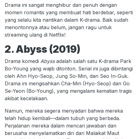
Drama ini sangat menghibur dan penuh dengan
momen romantis yang membuat hati berdebar, seperti
yang selalu kita nantikan dalam K-drama. Baik sudah
menontonnya atau belum, jangan ragu untuk
streaming ulang di Netflix!
2. Abyss (2019)
Drama komedi
Abyss
adalah salah satu K-drama Park
Bo-Young yang wajib ditonton. Serial ini juga dibintangi
oleh Ahn Hyo-Seop, Jung So-Min, dan Seo In-Guk.
Drama ini mengisahkan Cha-Min (Hyo-Seop) dan Go
Se-Yeon (Bo-Young), yang mengalami kematian tragis
akibat kecelakaan.
Namun, mereka segera menyadari bahwa mereka
telah hidup kembali—dalam tubuh yang berbeda.
Perjalanan mereka dalam mencari jawaban dan
berusaha menyelamatkan diri dari Malaikat Maut