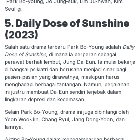
Park Bo-young, Jo Jung-suk, Lim Ju-hwan, Kim
Seul-gi.
5. Daily Dose of Sunshine
(2023)
Salah satu drama terbaru Park Bo-Young adalah
Daily
Dose of Sunshine
, di mana ia berperan sebagai
perawat berhati lembut, Jung Da-Eun. Ia mulai bekerja
di bangsal psikiatri dan berusaha menjadi sinar bagi
pasien-pasien yang dirawatnya, meskipun harus
menghadapi berbagai tantangan. Namun, perjalanan
ini justru membuat Da-Eun sendiri terjebak dalam
lingkaran depresi dan kecemasan.
Selain Park Bo-Young, drama ini juga dibintangi oleh
Yeon Woo-Jin, Chang Ryul, Jang Dong-Yoon, dan
lainnya.
Akting Bo-Young dalam menggambarkan berbagai