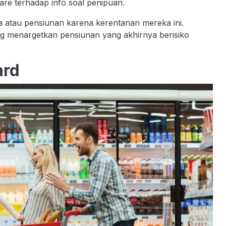
re terhadap info soal penipuan.
ia atau pensiunan karena kerentanan mereka ini.
ng menargetkan pensiunan yang akhirnya berisiko
ard