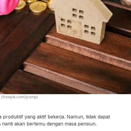
 (freepik.com/jcomp)
roduktif yang aktif bekerja. Namun, tidak dapat
an nanti akan bertemu dengan masa pensiun.