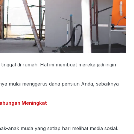
tinggal di rumah. Hal ini membuat mereka jadi ingin
yanya mulai menggerus dana pensiun Anda, sebaiknya
r Tabungan Meningkat
nak-anak muda yang setiap hari melihat media sosial.