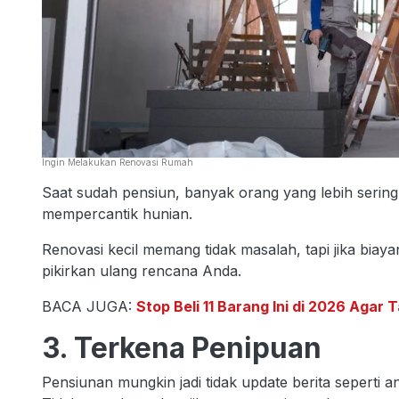
Ingin Melakukan Renovasi Rumah
Saat sudah pensiun, banyak orang yang lebih sering 
mempercantik hunian.
Renovasi kecil memang tidak masalah, tapi jika bia
pikirkan ulang rencana Anda.
BACA JUGA:
Stop Beli 11 Barang Ini di 2026 Aga
3. Terkena Penipuan
Pensiunan mungkin jadi tidak update berita seperti a