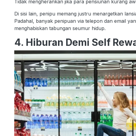
Tidak mengherankan jika para pensiunan kurang awa
Di sisi lain, penipu memang justru menargetkan lans
Padahal, banyak penipuan via telepon dan email ya
menghabiskan tabungan seumur hidup.
4. Hiburan Demi Self Rew