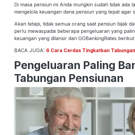
Di masa pensiun ini Anda mungkin sudah tidak ada l
mengelola keuangan dana pensiun yang tepat agar s
Akan tetapi, tidak semua orang saat pensiun bijak
perlu mewaspadai beberapa pengeluaran yang palin
keuangan yang dilansir dari GOBankingRates berikut i
BACA JUGA:
6 Cara Cerdas Tingkatkan Tabungan 
Pengeluaran Paling B
Tabungan Pensiunan