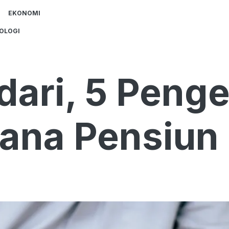
EKONOMI
OLOGI
ari, 5 Penge
ana Pensiun