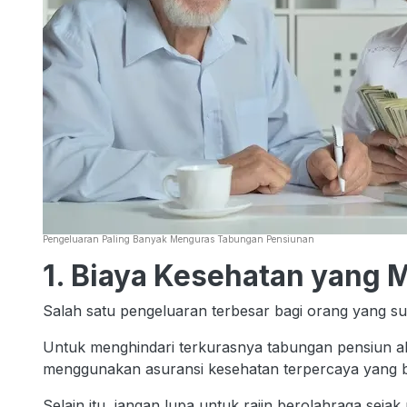
Pengeluaran Paling Banyak Menguras Tabungan Pensiunan
1. Biaya Kesehatan yang
Salah satu pengeluaran terbesar bagi orang yang s
Untuk menghindari terkurasnya tabungan pensiun a
menggunakan asuransi kesehatan terpercaya yang b
Selain itu, jangan lupa untuk rajin berolahraga seja