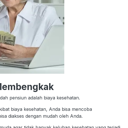
 Membengkak
udah pensiun adalah biaya kesehatan.
kibat biaya kesehatan, Anda bisa mencoba
isa diakses dengan mudah oleh Anda.
k muda agar tidak banyak keluhan kesehatan yang terjadi