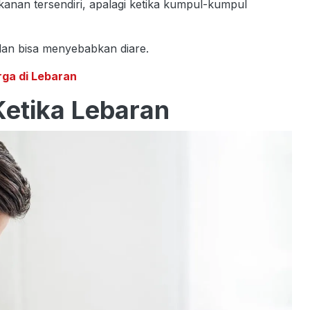
anan tersendiri, apalagi ketika kumpul-kumpul
dan bisa menyebabkan diare.
rga di Lebaran
etika Lebaran