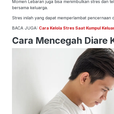
Momen Lebaran juga bisa menimbulkan stres dan tek
bersama keluarga.
Stres inilah yang dapat memperlambat pencernaan 
BACA JUGA:
Cara Kelola Stres Saat Kumpul Kelua
Cara Mencegah Diare K