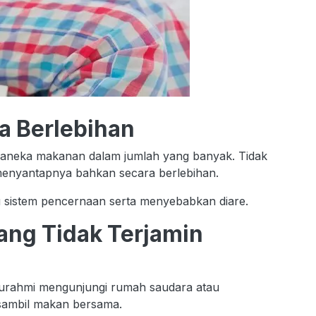
 Berlebihan
 aneka makanan dalam jumlah yang banyak. Tidak
menyantapnya bahkan secara berlebihan.
 sistem pencernaan serta menyebabkan diare.
ng Tidak Terjamin
aturahmi mengunjungi rumah saudara atau
sambil makan bersama.