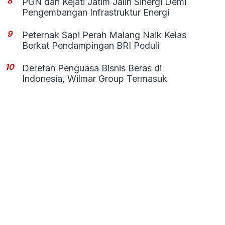
8
PGN dan Kejati Jatim Jalin Sinergi Demi
Pengembangan Infrastruktur Energi
9
Peternak Sapi Perah Malang Naik Kelas
Berkat Pendampingan BRI Peduli
10
Deretan Penguasa Bisnis Beras di
Indonesia, Wilmar Group Termasuk