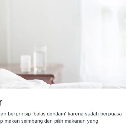
r
gan berprinsip ‘balas dendam’ karena sudah berpuasa
tap makan seimbang dan pilih makanan yang