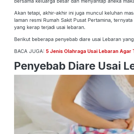
bersama keluarga besar dan menyantap aneka makan
Akan tetapi, akhir-akhir ini juga muncul keluhan masa
laman resmi Rumah Sakit Pusat Pertamina, ternyata
yang kerap terjadi usai lebaran.
Berikut beberapa penyebab diare usai Lebaran yan
BACA JUGA:
5 Jenis Olahraga Usai Lebaran Agar
Penyebab Diare Usai L