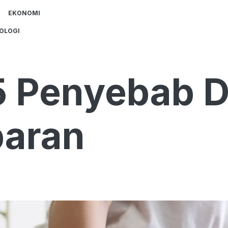
EKONOMI
OLOGI
 Penyebab D
baran