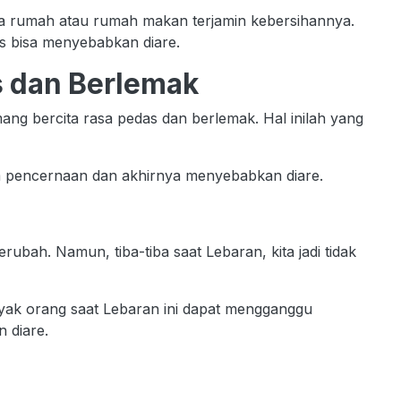
ua rumah atau rumah makan terjamin kebersihannya.
us bisa menyebabkan diare.
 dan Berlemak
ng bercita rasa pedas dan berlemak. Hal inilah yang
em pencernaan dan akhirnya menyebabkan diare.
ubah. Namun, tiba-tiba saat Lebaran, kita jadi tidak
yak orang saat Lebaran ini dapat mengganggu
 diare.