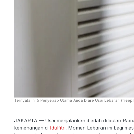
Ternyata Ini 5 Penyebab Utama Anda Diare Usai Lebaran (freep
JAKARTA — Usai menjalankan ibadah di bulan Rama
kemenangan di
Idulfitri
. Momen Lebaran ini bagi ma