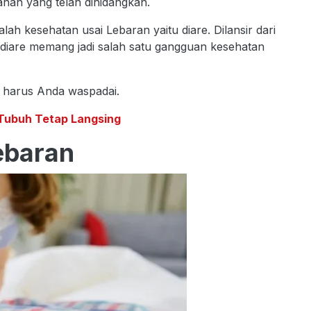
an yang telah dihidangkan.
lah kesehatan usai Lebaran yaitu diare. Dilansir dari
 diare memang jadi salah satu gangguan kesehatan
g harus Anda waspadai.
 Tubuh Tetap Langsing
ebaran