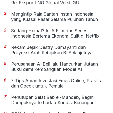
Re-Ekspor LNG Global Versi IGU
2
Mengintip Raja Santan Instan Indonesia
yang Kuasai Pasar Selama Puluhan Tahun
3
Sedang Hemat? Ini 5 Film dan Series
Indonesia Bertema Ekonomi Sulit di Netflix
4
Rekam Jejak Destry Damayanti dan
Proyeksi Arah Kebijakan BI Selanjutnya
5
Perusahaan AI Beli lalu Hancurkan Jutaan
Buku demi Kembangkan Model AI
6
7 Tips Aman Investasi Emas Online, Praktis
dan Cocok untuk Pemula
7
Penutupan Selat Bab el-Mandeb, Begini
Dampaknya terhadap Kondisi Keuangan