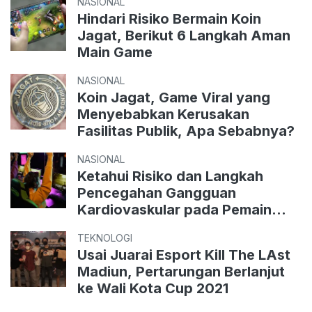
NASIONAL
Hindari Risiko Bermain Koin
Jagat, Berikut 6 Langkah Aman
Main Game
NASIONAL
Koin Jagat, Game Viral yang
Menyebabkan Kerusakan
Fasilitas Publik, Apa Sebabnya?
NASIONAL
Ketahui Risiko dan Langkah
Pencegahan Gangguan
Kardiovaskular pada Pemain
Esports
TEKNOLOGI
Usai Juarai Esport Kill The LAst
Madiun, Pertarungan Berlanjut
ke Wali Kota Cup 2021