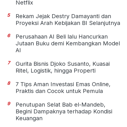
Netflix
5
Rekam Jejak Destry Damayanti dan
Proyeksi Arah Kebijakan BI Selanjutnya
6
Perusahaan AI Beli lalu Hancurkan
Jutaan Buku demi Kembangkan Model
AI
7
Gurita Bisnis Djoko Susanto, Kuasai
Ritel, Logistik, hingga Properti
8
7 Tips Aman Investasi Emas Online,
Praktis dan Cocok untuk Pemula
9
Penutupan Selat Bab el-Mandeb,
Begini Dampaknya terhadap Kondisi
Keuangan