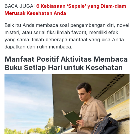
BACA JUGA:
6 Kebiasaan ‘Sepele’ yang Diam-diam
Merusak Kesehatan Anda
Baik itu Anda membaca soal pengembangan diri, novel
misteri, atau serial fiksi ilmiah favorit, memiliki efek
yang sama. Inilah beberapa manfaat yang bisa Anda
dapatkan dari rutin membaca.
Manfaat Positif Aktivitas Membaca
Buku Setiap Hari untuk Kesehatan