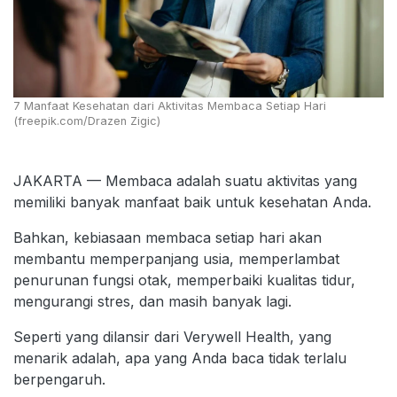
7 Manfaat Kesehatan dari Aktivitas Membaca Setiap Hari
(freepik.com/Drazen Zigic)
JAKARTA — Membaca adalah suatu aktivitas yang
memiliki banyak manfaat baik untuk kesehatan Anda.
Bahkan, kebiasaan membaca setiap hari akan
membantu memperpanjang usia, memperlambat
penurunan fungsi otak, memperbaiki kualitas tidur,
mengurangi stres, dan masih banyak lagi.
Seperti yang dilansir dari Verywell Health, yang
menarik adalah, apa yang Anda baca tidak terlalu
berpengaruh.