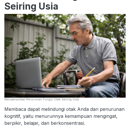
Seiring Usia
Memperlambat Penurunan Fungsi Otak Seiring Usia
Membaca dapat melindungi otak Anda dari penurunan
kognitif, yaitu menurunnya kemampuan mengingat,
berpikir, belajar, dan berkonsentrasi.