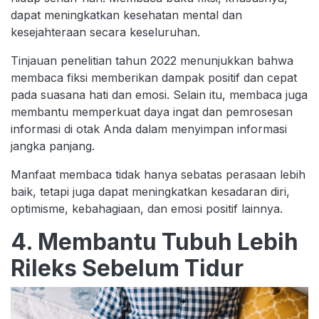
dapat meningkatkan kesehatan mental dan
kesejahteraan secara keseluruhan.
Tinjauan penelitian tahun 2022 menunjukkan bahwa
membaca fiksi memberikan dampak positif dan cepat
pada suasana hati dan emosi. Selain itu, membaca juga
membantu memperkuat daya ingat dan pemrosesan
informasi di otak Anda dalam menyimpan informasi
jangka panjang.
Manfaat membaca tidak hanya sebatas perasaan lebih
baik, tetapi juga dapat meningkatkan kesadaran diri,
optimisme, kebahagiaan, dan emosi positif lainnya.
4. Membantu Tubuh Lebih
Rileks Sebelum Tidur