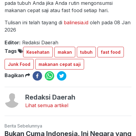
pada tubuh Anda jika Anda rutin mengonsumsi
makanan cepat saji atau fast food setiap hari.
Tulisan ini telah tayang di
balinesia.id
oleh pada 08 Jan
2026
Editor:
Redaksi Daerah
Tags
Kesehatan
makan
tubuh
fast food
Junk Food
makanan cepat saji
Bagikan
Redaksi Daerah
Lihat semua artikel
Berita Sebelumnya
Bukan Cuma Indonesia, Ini Negara yang