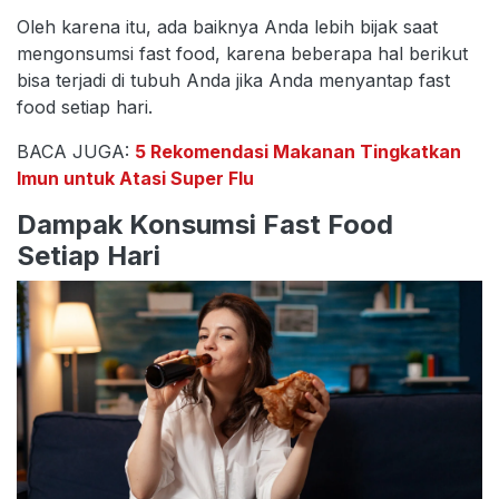
Oleh karena itu, ada baiknya Anda lebih bijak saat
mengonsumsi fast food, karena beberapa hal berikut
bisa terjadi di tubuh Anda jika Anda menyantap fast
food setiap hari.
BACA JUGA:
5 Rekomendasi Makanan Tingkatkan
Imun untuk Atasi Super Flu
Dampak Konsumsi Fast Food
Setiap Hari