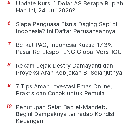
5
Update Kurs! 1 Dolar AS Berapa Rupiah
Hari Ini, 24 Juli 2026?
6
Siapa Penguasa Bisnis Daging Sapi di
Indonesia? Ini Daftar Perusahaannya
7
Berkat PAG, Indonesia Kuasai 17,3%
Pasar Re-Ekspor LNG Global Versi IGU
8
Rekam Jejak Destry Damayanti dan
Proyeksi Arah Kebijakan BI Selanjutnya
9
7 Tips Aman Investasi Emas Online,
Praktis dan Cocok untuk Pemula
10
Penutupan Selat Bab el-Mandeb,
Begini Dampaknya terhadap Kondisi
Keuangan