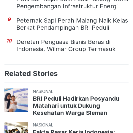
Pengembangan Infrastruktur Energi
9
Peternak Sapi Perah Malang Naik Kelas
Berkat Pendampingan BRI Peduli
10
Deretan Penguasa Bisnis Beras di
Indonesia, Wilmar Group Termasuk
Related Stories
NASIONAL
BRI Peduli Hadirkan Posyandu
Matahari untuk Dukung
Kesehatan Warga Sleman
NASIONAL
Fakta Pasar Kerja Indonesia: