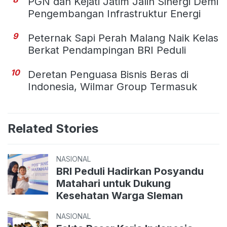
PGN dan Kejati Jatim Jalin Sinergi Demi
Pengembangan Infrastruktur Energi
9
Peternak Sapi Perah Malang Naik Kelas
Berkat Pendampingan BRI Peduli
10
Deretan Penguasa Bisnis Beras di
Indonesia, Wilmar Group Termasuk
Related Stories
NASIONAL
BRI Peduli Hadirkan Posyandu
Matahari untuk Dukung
Kesehatan Warga Sleman
NASIONAL