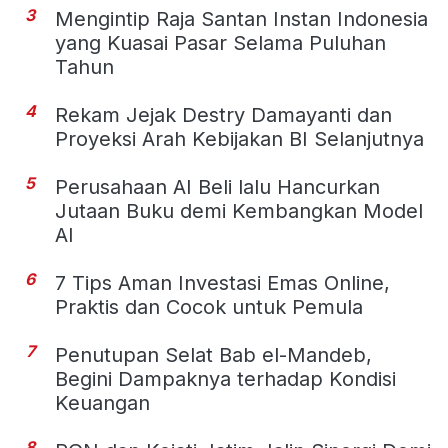
3
Mengintip Raja Santan Instan Indonesia
yang Kuasai Pasar Selama Puluhan
Tahun
4
Rekam Jejak Destry Damayanti dan
Proyeksi Arah Kebijakan BI Selanjutnya
5
Perusahaan AI Beli lalu Hancurkan
Jutaan Buku demi Kembangkan Model
AI
6
7 Tips Aman Investasi Emas Online,
Praktis dan Cocok untuk Pemula
7
Penutupan Selat Bab el-Mandeb,
Begini Dampaknya terhadap Kondisi
Keuangan
8