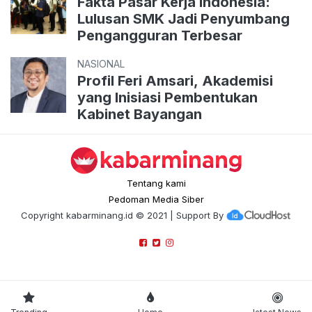
Fakta Pasar Kerja Indonesia:
Lulusan SMK Jadi Penyumbang
Pengangguran Terbesar
NASIONAL
Profil Feri Amsari, Akademisi
yang Inisiasi Pembentukan
Kabinet Bayangan
Tentang kami
Pedoman Media Siber
Copyright
kabarminang.id
© 2021 | Support By