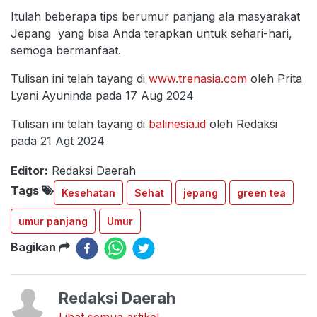
Itulah beberapa tips berumur panjang ala masyarakat
Jepang yang bisa Anda terapkan untuk sehari-hari,
semoga bermanfaat.
Tulisan ini telah tayang di
www.trenasia.com
oleh Prita
Lyani Ayuninda pada 17 Aug 2024
Tulisan ini telah tayang di
balinesia.id
oleh Redaksi
pada 21 Agt 2024
Editor:
Redaksi Daerah
Tags
Kesehatan
Sehat
jepang
green tea
umur panjang
Umur
Bagikan
Redaksi Daerah
Lihat semua artikel