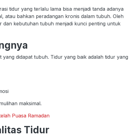
asi tidur yang terlalu lama bisa menjadi tanda adanya
al, atau bahkan peradangan kronis dalam tubuh. Oleh
ur dan kebutuhan tubuh menjadi kunci penting untuk
ngnya
t yang didapat tubuh. Tidur yang baik adalah tidur yang
mosi
emulihan maksimal.
etelah Puasa Ramadan
itas Tidur