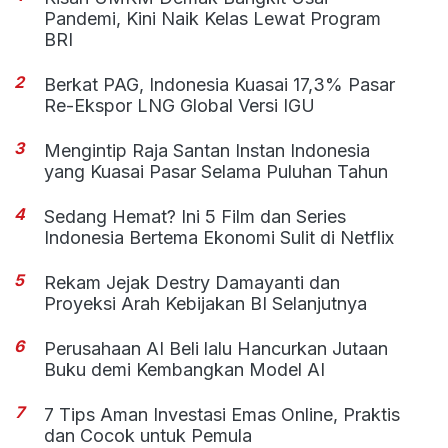
Pandemi, Kini Naik Kelas Lewat Program
BRI
2
Berkat PAG, Indonesia Kuasai 17,3% Pasar
Re-Ekspor LNG Global Versi IGU
3
Mengintip Raja Santan Instan Indonesia
yang Kuasai Pasar Selama Puluhan Tahun
4
Sedang Hemat? Ini 5 Film dan Series
Indonesia Bertema Ekonomi Sulit di Netflix
5
Rekam Jejak Destry Damayanti dan
Proyeksi Arah Kebijakan BI Selanjutnya
6
Perusahaan AI Beli lalu Hancurkan Jutaan
Buku demi Kembangkan Model AI
7
7 Tips Aman Investasi Emas Online, Praktis
dan Cocok untuk Pemula