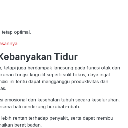
 tetap optimal.
lasannya
Kebanyakan Tidur
h, tetapi juga berdampak langsung pada fungsi otak dan
unan fungsi kognitif seperti sulit fokus, daya ingat
ndisi ini tentu dapat mengganggu produktivitas dan
as.
si emosional dan kesehatan tubuh secara keseluruhan.
 suasana hati cenderung berubah-ubah.
h lebih rentan terhadap penyakit, serta dapat memicu
aikan berat badan.