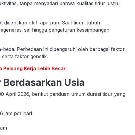
tivitas, tanpa menyadari bahwa kualitas tidur justru
 digantikan oleh apa pun. Saat tidur, tubuh
 regenerasi sel hingga pengaturan keseimbangan
a-beda. Perbedaan ini dipengaruhi oleh berbagai faktor,
, serta faktor genetik.
 Peluang Kerja Lebih Besar
 Berdasarkan Usia
, 30 April 2026, berikut panduan umum durasi tidur yang
6 jam per hari
jam