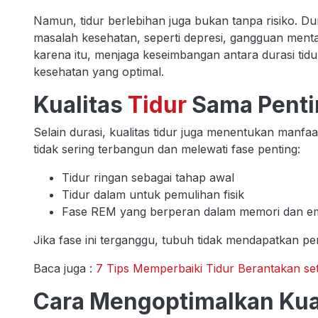
Namun, tidur berlebihan juga bukan tanpa risiko. Dur
masalah kesehatan, seperti depresi, gangguan ment
karena itu, menjaga keseimbangan antara durasi tid
kesehatan yang optimal.
Kualitas
Tidur
Sama Penti
Selain durasi, kualitas tidur juga menentukan manfaa
tidak sering terbangun dan melewati fase penting:
Tidur ringan sebagai tahap awal
Tidur dalam untuk pemulihan fisik
Fase REM yang berperan dalam memori dan e
Jika fase ini terganggu, tubuh tidak mendapatkan p
Baca juga :
7 Tips Memperbaiki Tidur Berantakan s
Cara Mengoptimalkan Kual