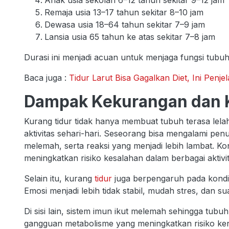
Remaja usia 13–17 tahun sekitar 8–10 jam
Dewasa usia 18–64 tahun sekitar 7–9 jam
Lansia usia 65 tahun ke atas sekitar 7–8 jam
Durasi ini menjadi acuan untuk menjaga fungsi tubuh
Baca juga :
Tidur Larut Bisa Gagalkan Diet, Ini Penje
Dampak Kekurangan dan 
Kurang tidur tidak hanya membuat tubuh terasa lela
aktivitas sehari-hari. Seseorang bisa mengalami penur
melemah, serta reaksi yang menjadi lebih lambat. Ko
meningkatkan risiko kesalahan dalam berbagai aktivit
Selain itu, kurang
tidur
juga berpengaruh pada kondi
Emosi menjadi lebih tidak stabil, mudah stres, dan
Di sisi lain, sistem imun ikut melemah sehingga tubu
gangguan metabolisme yang meningkatkan risiko ken