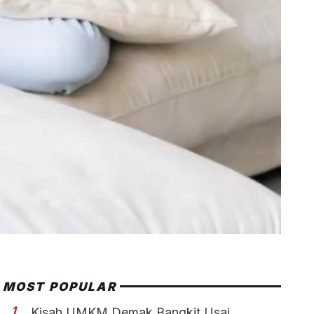
MOST POPULAR
1
Kisah UMKM Demak Bangkit Usai