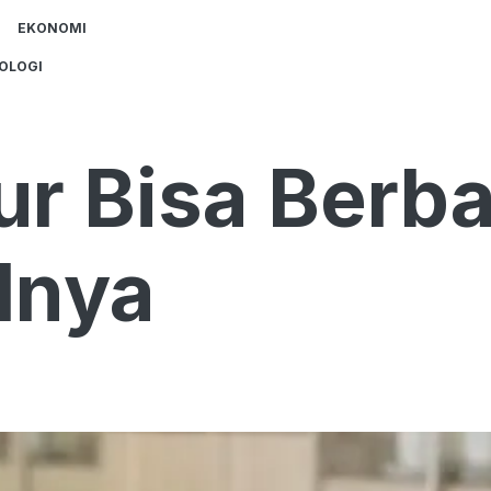
EKONOMI
OLOGI
r Bisa Berba
lnya