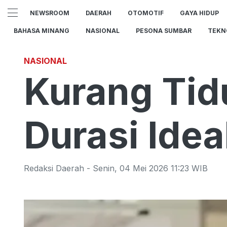
NEWSROOM
DAERAH
OTOMOTIF
GAYA HIDUP
BAHASA MINANG
NASIONAL
PESONA SUMBAR
TEKN
NASIONAL
Kurang Tidu
Durasi Idea
Redaksi Daerah
-
Senin
,
04 Mei 2026 11:23
WIB