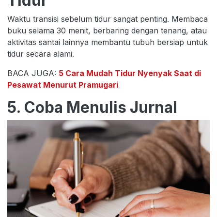
Tidur
Waktu transisi sebelum tidur sangat penting. Membaca
buku selama 30 menit, berbaring dengan tenang, atau
aktivitas santai lainnya membantu tubuh bersiap untuk
tidur secara alami.
BACA JUGA:
5 Cara Mudah Tidur Nyenyak Saat di
Pesawat Menurut Pramugari
5. Coba Menulis Jurnal