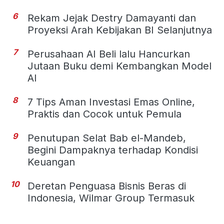
6
Rekam Jejak Destry Damayanti dan
Proyeksi Arah Kebijakan BI Selanjutnya
7
Perusahaan AI Beli lalu Hancurkan
Jutaan Buku demi Kembangkan Model
AI
8
7 Tips Aman Investasi Emas Online,
Praktis dan Cocok untuk Pemula
9
Penutupan Selat Bab el-Mandeb,
Begini Dampaknya terhadap Kondisi
Keuangan
10
Deretan Penguasa Bisnis Beras di
Indonesia, Wilmar Group Termasuk