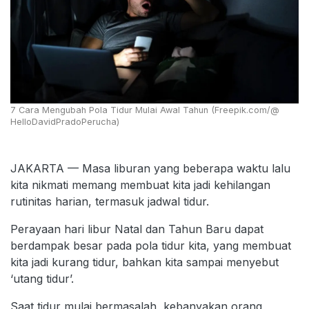
7 Cara Mengubah Pola Tidur Mulai Awal Tahun (Freepik.com/@
HelloDavidPradoPerucha)
JAKARTA — Masa liburan yang beberapa waktu lalu
kita nikmati memang membuat kita jadi kehilangan
rutinitas harian, termasuk jadwal tidur.
Perayaan hari libur Natal dan Tahun Baru dapat
berdampak besar pada pola tidur kita, yang membuat
kita jadi kurang tidur, bahkan kita sampai menyebut
‘utang tidur’.
Saat tidur mulai bermasalah, kebanyakan orang