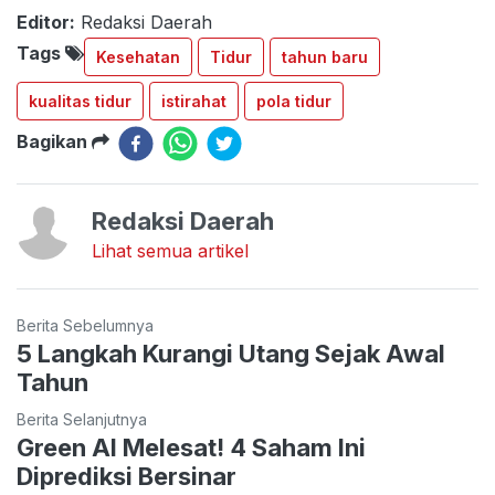
Editor:
Redaksi Daerah
Tags
Kesehatan
Tidur
tahun baru
kualitas tidur
istirahat
pola tidur
Bagikan
Redaksi Daerah
Lihat semua artikel
Berita Sebelumnya
5 Langkah Kurangi Utang Sejak Awal
Tahun
Berita Selanjutnya
Green AI Melesat! 4 Saham Ini
Diprediksi Bersinar