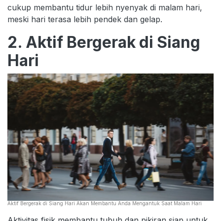
cukup membantu tidur lebih nyenyak di malam hari,
meski hari terasa lebih pendek dan gelap.
2. Aktif Bergerak di Siang
Hari
Aktif Bergerak di Siang Hari Akan Membantu Anda Mengantuk Saat Malam Hari
Aktivitas fisik membantu tubuh dan pikiran siap untuk