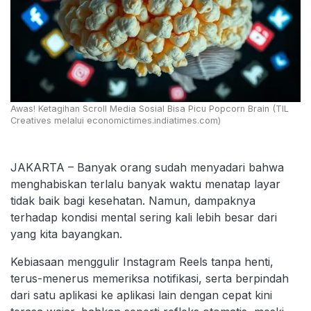
Awas! Ketagihan Scroll Media Sosial Bisa Picu Popcorn Brain (TIL
Creatives melalui economictimes.indiatimes.com)
JAKARTA – Banyak orang sudah menyadari bahwa
menghabiskan terlalu banyak waktu menatap layar
tidak baik bagi kesehatan. Namun, dampaknya
terhadap kondisi mental sering kali lebih besar dari
yang kita bayangkan.
Kebiasaan menggulir Instagram Reels tanpa henti,
terus-menerus memeriksa notifikasi, serta berpindah
dari satu aplikasi ke aplikasi lain dengan cepat kini