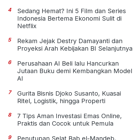
4
Sedang Hemat? Ini 5 Film dan Series
Indonesia Bertema Ekonomi Sulit di
Netflix
5
Rekam Jejak Destry Damayanti dan
Proyeksi Arah Kebijakan BI Selanjutnya
6
Perusahaan AI Beli lalu Hancurkan
Jutaan Buku demi Kembangkan Model
AI
7
Gurita Bisnis Djoko Susanto, Kuasai
Ritel, Logistik, hingga Properti
8
7 Tips Aman Investasi Emas Online,
Praktis dan Cocok untuk Pemula
9
Penutupan Selat Bab el-Mandeb,