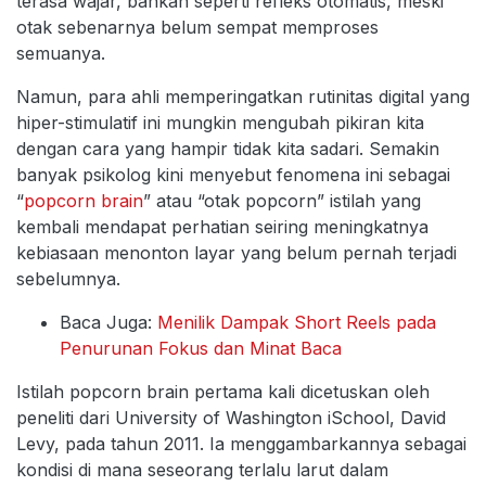
terasa wajar, bahkan seperti refleks otomatis, meski
otak sebenarnya belum sempat memproses
semuanya.
Namun, para ahli memperingatkan rutinitas digital yang
hiper-stimulatif ini mungkin mengubah pikiran kita
dengan cara yang hampir tidak kita sadari. Semakin
banyak psikolog kini menyebut fenomena ini sebagai
“
popcorn brain
” atau “otak popcorn” istilah yang
kembali mendapat perhatian seiring meningkatnya
kebiasaan menonton layar yang belum pernah terjadi
sebelumnya.
Baca Juga:
Menilik Dampak Short Reels pada
Penurunan Fokus dan Minat Baca
Istilah popcorn brain pertama kali dicetuskan oleh
peneliti dari University of Washington iSchool, David
Levy, pada tahun 2011. Ia menggambarkannya sebagai
kondisi di mana seseorang terlalu larut dalam