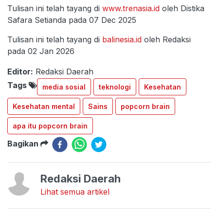
Tulisan ini telah tayang di
www.trenasia.id
oleh Distika
Safara Setianda pada 07 Dec 2025
Tulisan ini telah tayang di
balinesia.id
oleh Redaksi
pada 02 Jan 2026
Editor:
Redaksi Daerah
Tags
media sosial
teknologi
Kesehatan
Kesehatan mental
Sains
popcorn brain
apa itu popcorn brain
Bagikan
Redaksi Daerah
Lihat semua artikel