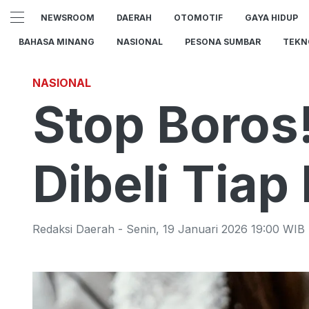
NEWSROOM
DAERAH
OTOMOTIF
GAYA HIDUP
BAHASA MINANG
NASIONAL
PESONA SUMBAR
TEKN
NASIONAL
Stop Boros!
Dibeli Tiap
Redaksi Daerah
-
Senin
,
19 Januari 2026 19:00
WIB