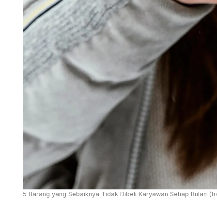
5 Barang yang Sebaiknya Tidak Dibeli Karyawan Setiap Bulan (f