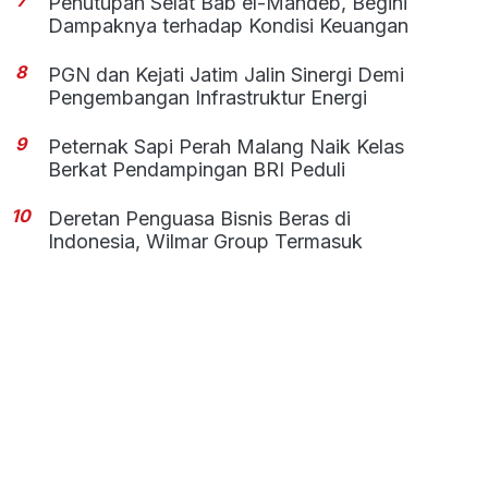
Penutupan Selat Bab el-Mandeb, Begini
Dampaknya terhadap Kondisi Keuangan
8
PGN dan Kejati Jatim Jalin Sinergi Demi
Pengembangan Infrastruktur Energi
9
Peternak Sapi Perah Malang Naik Kelas
Berkat Pendampingan BRI Peduli
10
Deretan Penguasa Bisnis Beras di
Indonesia, Wilmar Group Termasuk