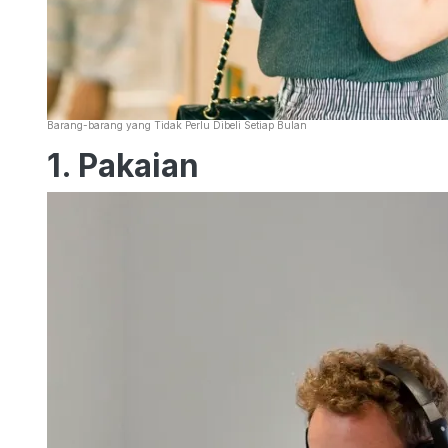
Barang-barang yang Tidak Perlu Dibeli Setiap Bulan
1. Pakaian