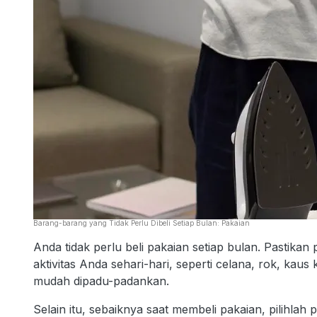
Barang-barang yang Tidak Perlu Dibeli Setiap Bulan: Pakaian
Anda tidak perlu beli pakaian setiap bulan. Pastika
aktivitas Anda sehari-hari, seperti celana, rok, kaus
mudah dipadu-padankan.
Selain itu, sebaiknya saat membeli pakaian, pilihlah