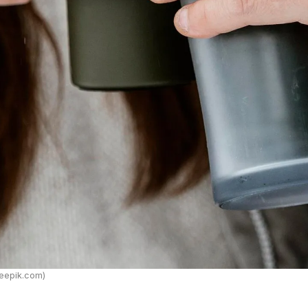
reepik.com)