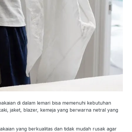
n pakaian di dalam lemari bisa memenuhi kebutuhan
 kaki, jaket, blazer, kemeja yang berwarna netral yang
 pakaian yang berkualitas dan tidak mudah rusak agar