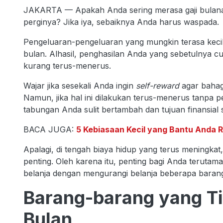
JAKARTA — Apakah Anda sering merasa gaji bulanan
perginya? Jika iya, sebaiknya Anda harus waspada.
Pengeluaran-pengeluaran yang mungkin terasa kecil
bulan. Alhasil, penghasilan Anda yang sebetulnya c
kurang terus-menerus.
Wajar jika sesekali Anda ingin
self-reward
agar bahag
Namun, jika hal ini dilakukan terus-menerus tanpa 
tabungan Anda sulit bertambah dan tujuan finansial 
BACA JUGA:
5 Kebiasaan Kecil yang Bantu Anda R
Apalagi, di tengah biaya hidup yang terus meningk
penting. Oleh karena itu, penting bagi Anda terutam
belanja dengan mengurangi belanja beberapa barang 
Barang-barang yang Tid
Bulan