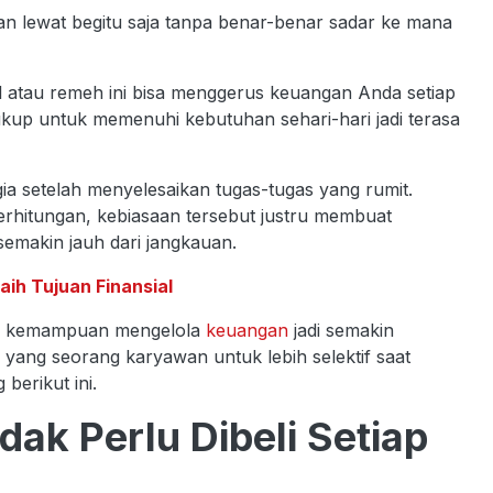
 lewat begitu saja tanpa benar-benar sadar ke mana
 atau remeh ini bisa menggerus keuangan Anda setiap
ukup untuk memenuhi kebutuhan sehari-hari jadi terasa
ia setelah menyelesaikan tugas-tugas yang rumit.
perhitungan, kebiasaan tersebut justru membuat
semakin jauh dari jangkauan.
aih Tujuan Finansial
at, kemampuan mengelola
keuangan
jadi semakin
a yang seorang karyawan untuk lebih selektif saat
berikut ini.
ak Perlu Dibeli Setiap