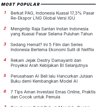
MOST POPULAR
1
Berkat PAG, Indonesia Kuasai 17,3% Pasar
Re-Ekspor LNG Global Versi IGU
2
Mengintip Raja Santan Instan Indonesia
yang Kuasai Pasar Selama Puluhan Tahun
3
Sedang Hemat? Ini 5 Film dan Series
Indonesia Bertema Ekonomi Sulit di Netflix
4
Rekam Jejak Destry Damayanti dan
Proyeksi Arah Kebijakan BI Selanjutnya
5
Perusahaan AI Beli lalu Hancurkan Jutaan
Buku demi Kembangkan Model AI
6
7 Tips Aman Investasi Emas Online, Praktis
dan Cocok untuk Pemula
7