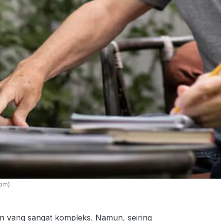
com)
yang sangat kompleks. Namun, seiring