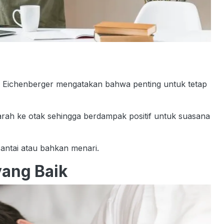
elyn Eichenberger mengatakan bahwa penting untuk tetap
darah ke otak sehingga berdampak positif untuk suasana
 santai atau bahkan menari.
yang Baik