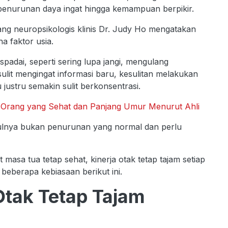
enurunan daya ingat hingga kemampuan berpikir.
rang neuropsikologis klinis Dr. Judy Ho mengatakan
a faktor usia.
padai, seperti sering lupa jangi, mengulang
lit mengingat informasi baru, kesulitan melakukan
justru semakin sulit berkonsentrasi.
n Orang yang Sehat dan Panjang Umur Menurut Ahli
betulnya bukan penurunan yang normal dan perlu
 masa tua tetap sehat, kinerja otak tetap tajam setiap
beberapa kebiasaan berikut ini.
Otak Tetap Tajam