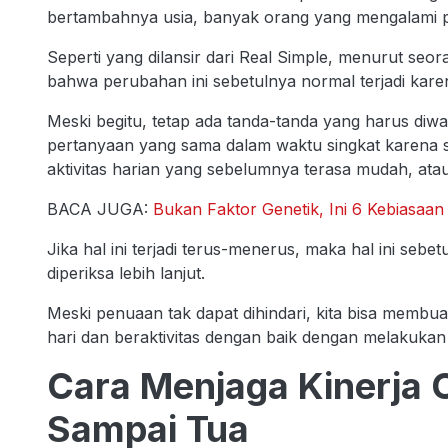
bertambahnya usia, banyak orang yang mengalami p
Seperti yang dilansir dari Real Simple, menurut seo
bahwa perubahan ini sebetulnya normal terjadi karen
Meski begitu, tetap ada tanda-tanda yang harus diwas
pertanyaan yang sama dalam waktu singkat karena su
aktivitas harian yang sebelumnya terasa mudah, atau 
BACA JUGA:
Bukan Faktor Genetik, Ini 6 Kebiasaa
Jika hal ini terjadi terus-menerus, maka hal ini se
diperiksa lebih lanjut.
Meski penuaan tak dapat dihindari, kita bisa membuat
hari dan beraktivitas dengan baik dengan melakukan 
Cara Menjaga Kinerja 
Sampai Tua