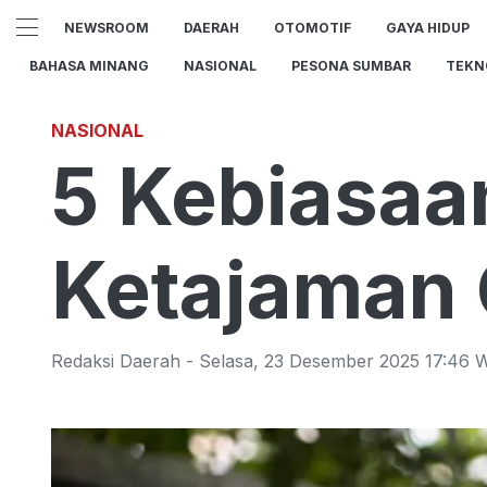
NEWSROOM
DAERAH
OTOMOTIF
GAYA HIDUP
BAHASA MINANG
NASIONAL
PESONA SUMBAR
TEKN
NASIONAL
5 Kebiasaa
Ketajaman 
Redaksi Daerah
-
Selasa
,
23 Desember 2025 17:46
W