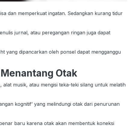
sisa dan memperkuat ingatan. Sedangkan kurang tidur
enulis jurnal, atau peregangan ringan juga dapat
ight yang dipancarkan oleh ponsel dapat mengganggu
g Menantang Otak
 alat musik, atau mengisi teka-teki silang untuk melatih
gan kognitif’ yang melindungi otak dari penurunan
r-benar baru karena otak akan membentuk koneksi