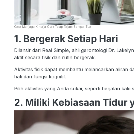
Cara Menjaga Kinerja Otak Tetap Tajam Sampai Tua
1. Bergerak Setiap Hari
Dilansir dari Real Simple, ahli gerontologi Dr. Lak
aktif secara fisik dan rutin bergerak.
Aktivitas fisik dapat membantu melancarkan aliran 
hati dan fungsi kognitif.
Pilih aktivitas yang Anda sukai, seperti berjalan kaki
2. Miliki Kebiasaan Tidur 