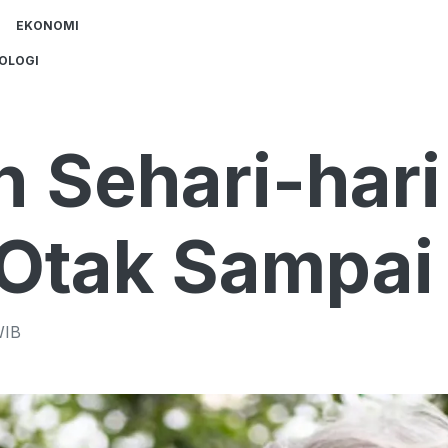
EKONOMI
OLOGI
n Sehari-hari
Otak Sampai
IB