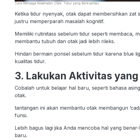
Cara Menjaga Kesehatan Otak: Tidur yang Berkualitas
Ketika tidur nyenyak, otak dapat membersihkan zat 
justru memperparah masalah kognitif.
Memiliki rutinitass sebelum tidur seperti membaca, m
membantu tubuh dan otak jadi lebih rileks.
Hindari bermain ponsel sebelum tidur karena blue l
kualitas tidur.
3. Lakukan Aktivitas yan
Cobalah untuk belajar hal baru, seperti bahasa asing,
otak.
tantangan ini akan membantu otak membangun ‘cadan
funsi.
Lebih bagus lagi jika Anda mencoba hal yang bena
baru.