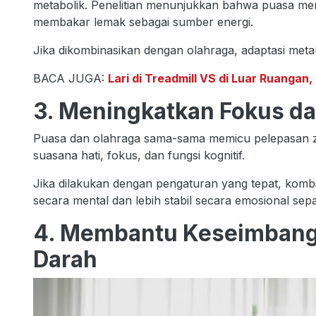
metabolik. Penelitian menunjukkan bahwa puasa me
membakar lemak sebagai sumber energi.
Jika dikombinasikan dengan olahraga, adaptasi metabol
BACA JUGA:
Lari di Treadmill VS di Luar Ruangan
3. Meningkatkan Fokus d
Puasa dan olahraga sama-sama memicu pelepasan za
suasana hati, fokus, dan fungsi kognitif.
Jika dilakukan dengan pengaturan yang tepat, komb
secara mental dan lebih stabil secara emosional se
4. Membantu Keseimbanga
Darah