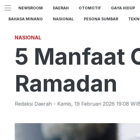
NEWSROOM
DAERAH
OTOMOTIF
GAYA HIDUP
BAHASA MINANG
NASIONAL
PESONA SUMBAR
TEKN
NASIONAL
5 Manfaat 
Ramadan
Redaksi Daerah
-
Kamis
,
19 Februari 2026 19:08
WI