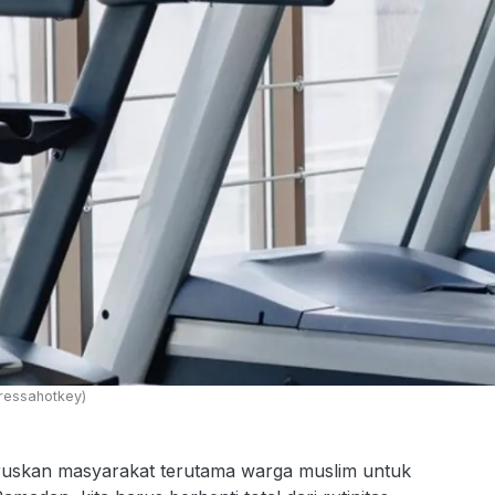
ressahotkey)
kan masyarakat terutama warga muslim untuk