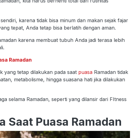
dan, kita harus berhenti total dari rutinitas
endiri, karena tidak bisa minum dan makan sejak fajar
ng tepat, Anda tetap bisa berlatih dengan aman.
Ramadan karena membuat tubuh Anda jadi terasa lebih
i.
uasa Ramadan
ik yang tetap dilakukan pada saat
puasa
Ramadan tidak
an, metabolisme, hingga suasana hati jika dilakukan
ga selama Ramadan, seperti yang dilansir dari FItness
ga Saat Puasa Ramadan