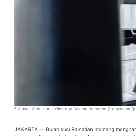
5 Alasan Anda Harus Olahraga Selama Ramadan (freepik.com/p
JAKARTA — Bulan suci Ramadan memang mengharus