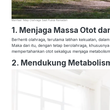
Manfaat Tetap Olahraga Saat Puasa Ramadan
1. Menjaga Massa Otot da
Berhenti olahraga, terutama latihan kekuatan, dala
Maka dari itu, dengan tetap berolahraga, khususnya
mempertahankan otot sekaligus menjaga metabolisme
2. Mendukung Metabolis