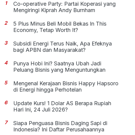
1
Co-operative Party: Partai Koperasi yang
Mengiringi Kiprah Andy Burnham
2
5 Plus Minus Beli Mobil Bekas In This
Economy, Tetap Worth It?
3
Subsidi Energi Terus Naik, Apa Efeknya
bagi APBN dan Masyarakat?
4
Punya Hobi Ini? Saatnya Ubah Jadi
Peluang Bisnis yang Menguntungkan
5
Mengenal Kerajaan Bisnis Happy Hapsoro
di Energi hingga Perhotelan
6
Update Kurs! 1 Dolar AS Berapa Rupiah
Hari Ini, 24 Juli 2026?
7
Siapa Penguasa Bisnis Daging Sapi di
Indonesia? Ini Daftar Perusahaannya