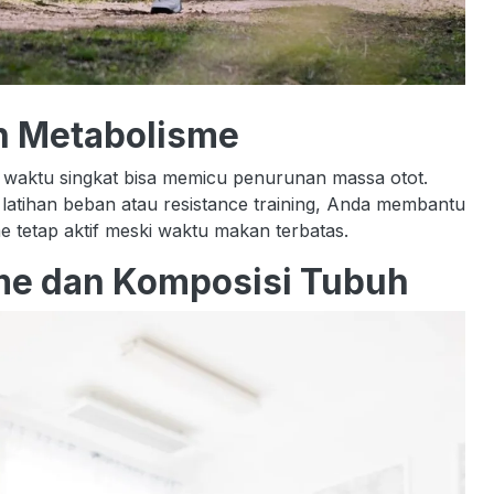
n Metabolisme
m waktu singkat bisa memicu penurunan massa otot.
 latihan beban atau resistance training, Anda membantu
 tetap aktif meski waktu makan terbatas.
me dan Komposisi Tubuh