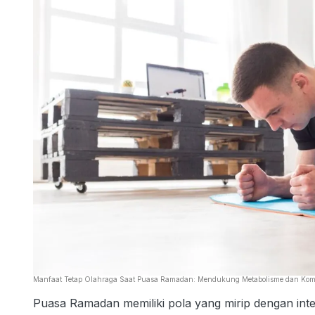
Manfaat Tetap Olahraga Saat Puasa Ramadan: Mendukung Metabolisme dan Kom
Puasa Ramadan memiliki pola yang mirip dengan inter