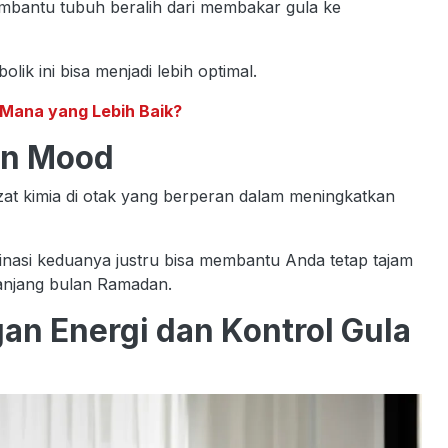
mbantu tubuh beralih dari membakar gula ke
ik ini bisa menjadi lebih optimal.
, Mana yang Lebih Baik?
an Mood
t kimia di otak yang berperan dalam meningkatkan
inasi keduanya justru bisa membantu Anda tetap tajam
panjang bulan Ramadan.
n Energi dan Kontrol Gula