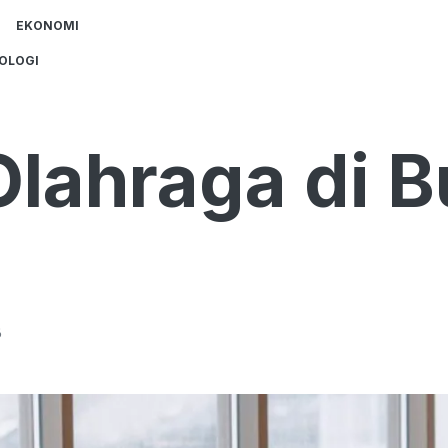
EKONOMI
OLOGI
Olahraga di B
B