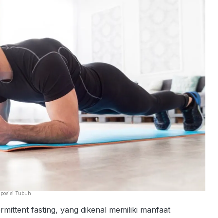
posisi Tubuh
mittent fasting, yang dikenal memiliki manfaat