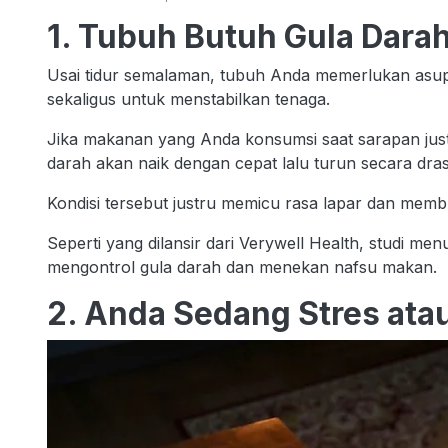
1. Tubuh Butuh Gula Darah
Usai tidur semalaman, tubuh Anda memerlukan asu
sekaligus untuk menstabilkan tenaga.
Jika makanan yang Anda konsumsi saat sarapan justr
darah akan naik dengan cepat lalu turun secara drast
Kondisi tersebut justru memicu rasa lapar dan memb
Seperti yang dilansir dari Verywell Health, studi m
mengontrol gula darah dan menekan nafsu makan.
2. Anda Sedang Stres ata