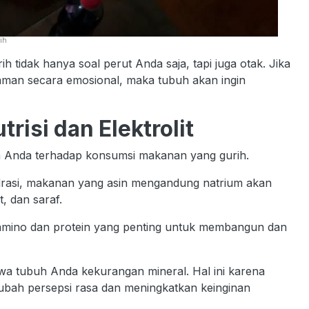
ih
tidak hanya soal perut Anda saja, tapi juga otak. Jika
yaman secara emosional, maka tubuh akan ingin
risi dan Elektrolit
an Anda terhadap konsumsi makanan yang gurih.
drasi, makanan yang asin mengandung natrium akan
, dan saraf.
amino dan protein yang penting untuk membangun dan
hwa tubuh Anda kekurangan mineral. Hal ini karena
ubah persepsi rasa dan meningkatkan keinginan