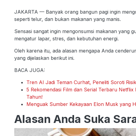
JAKARTA — Banyak orang bangun pagi ingin meng
seperti telur, dan bukan makanan yang manis.
Sensasi sangat ingin mengonsumsi makanan yang gu
mengatur lapar, stres, dan kebutuhan energi.
Oleh karena itu, ada alasan mengapa Anda cenderun
yang dijelaskan berikut ini.
BACA JUGA:
Tren AI Jadi Teman Curhat, Peneliti Soroti Ri
5 Rekomendasi Film dan Serial Terbaru Netfli
Tahun!
Menguak Sumber Kekayaan Elon Musk yang Ha
Alasan Anda Suka Sar