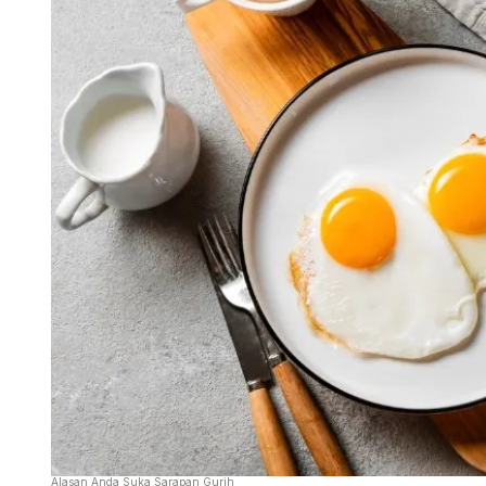
Alasan Anda Suka Sarapan Gurih