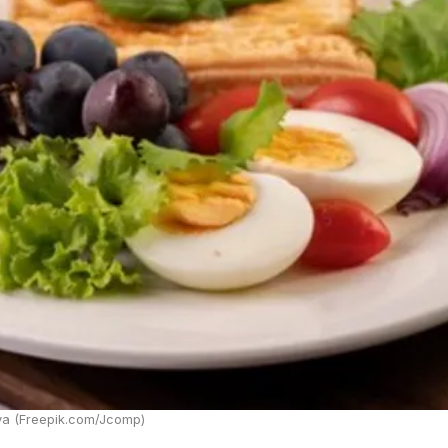
ya (Freepik.com/Jcomp)