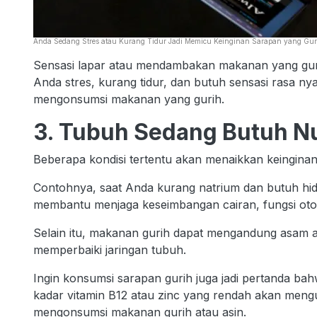
Anda Sedang Stres atau Kurang Tidur Jadi Memicu Keinginan Sarapan yang Gur
Sensasi lapar atau mendambakan makanan yang gurih 
Anda stres, kurang tidur, dan butuh sensasi rasa n
mengonsumsi makanan yang gurih.
3. Tubuh Sedang Butuh Nut
Beberapa kondisi tertentu akan menaikkan keingin
Contohnya, saat Anda kurang natrium dan butuh hi
membantu menjaga keseimbangan cairan, fungsi otot
Selain itu, makanan gurih dapat mengandung asam 
memperbaiki jaringan tubuh.
Ingin konsumsi sarapan gurih juga jadi pertanda ba
kadar vitamin B12 atau zinc yang rendah akan meng
mengonsumsi makanan gurih atau asin.