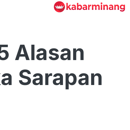
5 Alasan
ka Sarapan