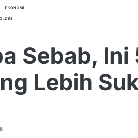
EKONOMI
OLOGI
a Sebab, Ini 
ng Lebih Su
B