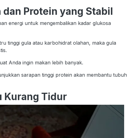
 dan Protein yang Stabil
pan energi untuk mengembalikan kadar glukosa
u tinggi gula atau karbohidrat olahan, maka gula
is.
uat Anda ingin makan lebih banyak.
enunjukkan sarapan tinggi protein akan membantu tubuh
u Kurang Tidur