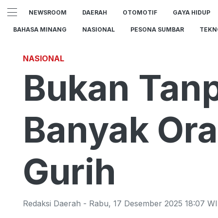
NEWSROOM
DAERAH
OTOMOTIF
GAYA HIDUP
BAHASA MINANG
NASIONAL
PESONA SUMBAR
TEKN
NASIONAL
Bukan Tanp
Banyak Ora
Gurih
Redaksi Daerah
-
Rabu
,
17 Desember 2025 18:07
WI