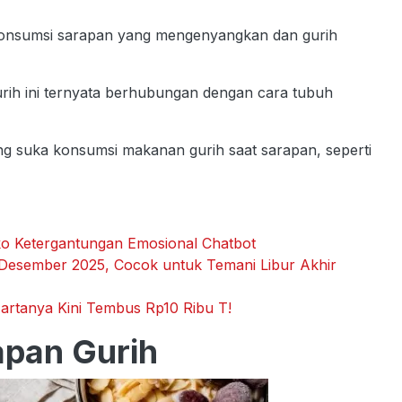
onsumsi sarapan yang mengenyangkan dan gurih
rih ini ternyata berhubungan dengan cara tubuh
g suka konsumsi makanan gurih saat sarapan, seperti
siko Ketergantungan Emosional Chatbot
x Desember 2025, Cocok untuk Temani Libur Akhir
rtanya Kini Tembus Rp10 Ribu T!
apan Gurih