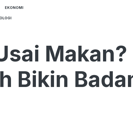
EKONOMI
OLOGI
 Usai Makan?
h Bikin Bada