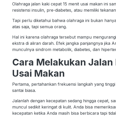
Olahraga jalan kaki cepat 15 menit usai makan ini s
resistensi insulin, pre-diabetes, atau memiliki tekanan
Tapi perlu diketahui bahwa olahraga ini bukan hany
atas saja, tapi semua orang.
Hal ini karena olahraga tersebut mampu mengurang
ekstra di aliran darah. Efek jangka panjangnya jika
munculnya sindrom metabolik, diabetes, dan hiperten
Cara Melakukan Jalan 
Usai Makan
Pertama, pertahankan frekuensi langkah yang tinggi (
santai biasa.
Jalanlah dengan kecepatan sedang hingga cepat, sa
muncul sedikit keringat di kulit. Anda bisa memeriks
kecepatan ketika Anda masih bisa berbicara tapi tida