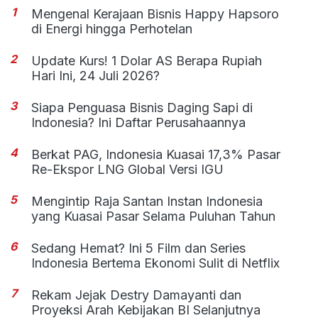
1
Mengenal Kerajaan Bisnis Happy Hapsoro
di Energi hingga Perhotelan
2
Update Kurs! 1 Dolar AS Berapa Rupiah
Hari Ini, 24 Juli 2026?
3
Siapa Penguasa Bisnis Daging Sapi di
Indonesia? Ini Daftar Perusahaannya
4
Berkat PAG, Indonesia Kuasai 17,3% Pasar
Re-Ekspor LNG Global Versi IGU
5
Mengintip Raja Santan Instan Indonesia
yang Kuasai Pasar Selama Puluhan Tahun
6
Sedang Hemat? Ini 5 Film dan Series
Indonesia Bertema Ekonomi Sulit di Netflix
7
Rekam Jejak Destry Damayanti dan
Proyeksi Arah Kebijakan BI Selanjutnya