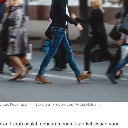
ntuk Kesehatan, Ini Buktinya (Freepik.com/ArthurHidden)
aran tubuh adalah dengan menemukan kebiasaan yang