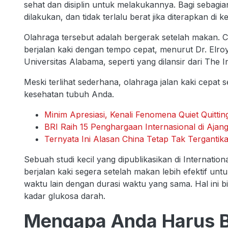
sehat dan disiplin untuk melakukannya. Bagi sebagi
dilakukan, dan tidak terlalu berat jika diterapkan di k
Olahraga tersebut adalah bergerak setelah makan.
berjalan kaki dengan tempo cepat, menurut Dr. Elroy
Universitas Alabama, seperti yang dilansir dari The 
Meski terlihat sederhana, olahraga jalan kaki cepat
kesehatan tubuh Anda.
Minim Apresiasi, Kenali Fenomena Quiet Quitti
BRI Raih 15 Penghargaan Internasional di Ajan
Ternyata Ini Alasan China Tetap Tak Tergantik
Sebuah studi kecil yang dipublikasikan di Internat
berjalan kaki segera setelah makan lebih efektif un
waktu lain dengan durasi waktu yang sama. Hal ini 
kadar glukosa darah.
Mengapa Anda Harus Be