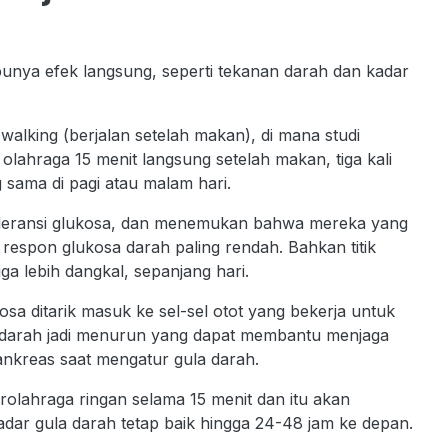
unya efek langsung, seperti tekanan darah dan kadar
l walking (berjalan setelah makan), di mana studi
lahraga 15 menit langsung setelah makan, tiga kali
 sama di pagi atau malam hari.
intoleransi glukosa, dan menemukan bahwa mereka yang
 respon glukosa darah paling rendah. Bahkan titik
ga lebih dangkal, sepanjang hari.
osa ditarik masuk ke sel-sel otot yang bekerja untuk
a darah jadi menurun yang dapat membantu menjaga
pankreas saat mengatur gula darah.
rolahraga ringan selama 15 menit dan itu akan
dar gula darah tetap baik hingga 24-48 jam ke depan.