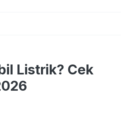
il Listrik? Cek
2026