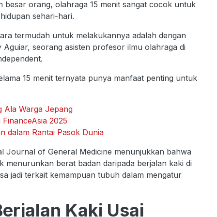
an besar orang, olahraga 15 menit sangat cocok untuk
ehidupan sehari-hari.
 Cara termudah untuk melakukannya adalah dengan
 Aguiar, seorang asisten profesor ilmu olahraga di
Independent.
 selama 15 menit ternyata punya manfaat penting untuk
ng Ala Warga Jepang
g FinanceAsia 2025
an dalam Rantai Pasok Dunia
ional Journal of General Medicine menunjukkan bahwa
tuk menurunkan berat badan daripada berjalan kaki di
bisa jadi terkait kemampuan tubuh dalam mengatur
rjalan Kaki Usai