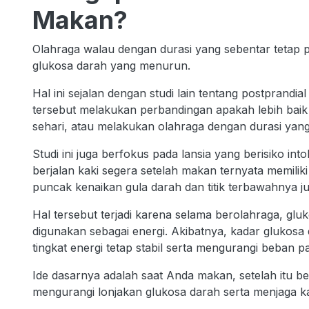
Makan?
Olahraga walau dengan durasi yang sebentar tetap p
glukosa darah yang menurun.
Hal ini sejalan dengan studi lain tentang postprandia
tersebut melakukan perbandingan apakah lebih baik o
sehari, atau melakukan olahraga dengan durasi yang
Studi ini juga berfokus pada lansia yang berisiko 
berjalan kaki segera setelah makan ternyata memiliki
puncak kenaikan gula darah dan titik terbawahnya ju
Hal tersebut terjadi karena selama berolahraga, gluk
digunakan sebagai energi. Akibatnya, kadar glukos
tingkat energi tetap stabil serta mengurangi beban 
Ide dasarnya adalah saat Anda makan, setelah itu be
mengurangi lonjakan glukosa darah serta menjaga ka