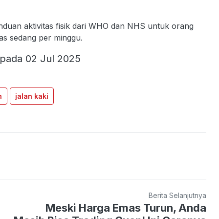
anduan aktivitas fisik dari WHO dan NHS untuk orang
itas sedang per minggu.
 pada 02 Jul 2025
n
jalan kaki
Berita Selanjutnya
Meski Harga Emas Turun, Anda