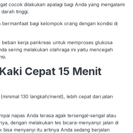
angat cocok dilakukan apalagi bagi Anda yang mengalami
 darah tinggi.
a bermanfaat bagi kelompok orang dengan kondisi di
i beban kerja pankreas untuk memproses glukosa
 Anda sering melakukan olahraga ini yaitu mencegah
si.
Kaki Cepat 15 Menit
minimal 130 langkah/menit), lebih cepat dari jalan
mpai napas Anda terasa agak tersengal-sengal atau
anya, dengan melakukan tes bicara-menyanyi: jalan di
k bisa menyanyi itu artinya Anda sedang berjalan