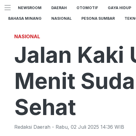
NEWSROOM
DAERAH
OTOMOTIF
GAYA HIDUP
BAHASA MINANG
NASIONAL
PESONA SUMBAR
TEKN
NASIONAL
Jalan Kaki
Menit Suda
Sehat
Redaksi Daerah
-
Rabu
,
02 Juli 2025 14:36
WIB