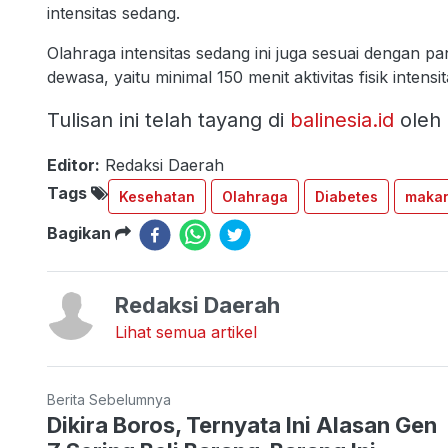
intensitas sedang.
Olahraga intensitas sedang ini juga sesuai dengan p
dewasa, yaitu minimal 150 menit aktivitas fisik intens
Tulisan ini telah tayang di
balinesia.id
oleh
Editor:
Redaksi Daerah
Tags
Kesehatan
Olahraga
Diabetes
maka
Bagikan
Redaksi Daerah
Lihat semua artikel
Berita Sebelumnya
Dikira Boros, Ternyata Ini Alasan Gen