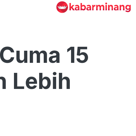
 Cuma 15
n Lebih