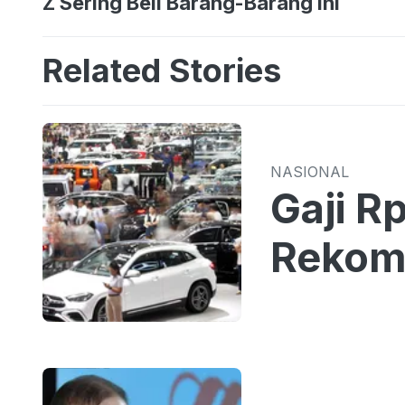
Z Sering Beli Barang-Barang Ini
Related Stories
NASIONAL
Gaji R
Rekome